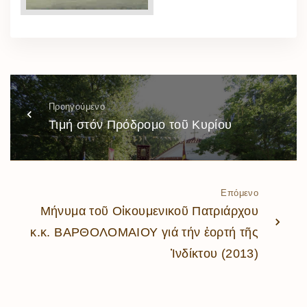
Προηγούμενο
Τιμή στόν Πρόδρομο τοῦ Κυρίου
Επόμενο
Μήνυμα τοῦ Οἰκουμενικοῦ Πατριάρχου
κ.κ. ΒΑΡΘΟΛΟΜΑΙΟΥ γιά τήν ἑορτή τῆς
Ἰνδίκτου (2013)