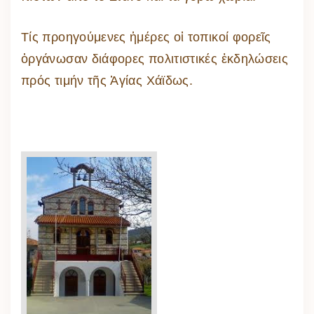
Τίς προηγούμενες ἡμέρες οἱ τοπικοί φορεῖς
ὀργάνωσαν διάφορες πολιτιστικές ἐκδηλώσεις
πρός τιμήν τῆς Ἁγίας Χάϊδως.