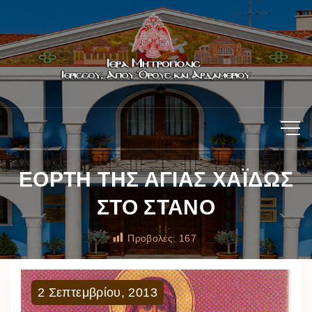
ΕΟΡΤΗ ΤΗΣ ΑΓΙΑΣ ΧΑΪΔΩΣ
ΣΤΟ ΣΤΑΝΟ
Προβολές:
167
2
Σεπτεμβρίου
,
2013