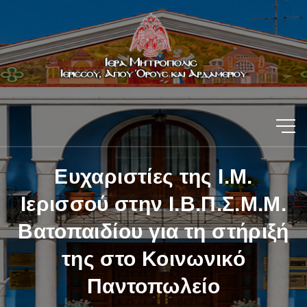
Ευχαριστίες της Ι.Μ.
Ιερισσού στην Ι.Β.Π.Σ.Μ.Μ.
Βατοπαιδίου για τη στήριξή
της στο Κοινωνικό
Παντοπωλείο