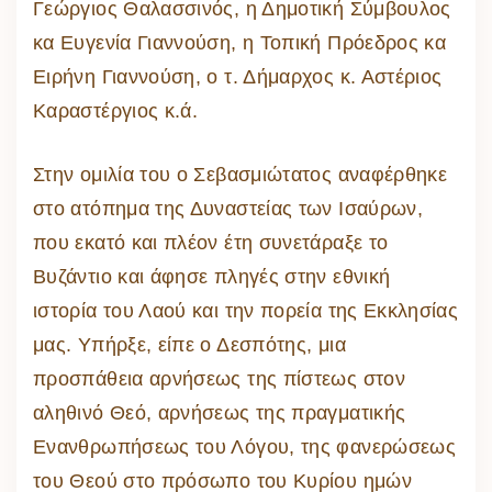
Γεώργιος Θαλασσινός, η Δημοτική Σύμβουλος
κα Ευγενία Γιαννούση, η Τοπική Πρόεδρος κα
Ειρήνη Γιαννούση, ο τ. Δήμαρχος κ. Αστέριος
Καραστέργιος κ.ά.
Στην ομιλία του ο Σεβασμιώτατος αναφέρθηκε
στο ατόπημα της Δυναστείας των Ισαύρων,
που εκατό και πλέον έτη συνετάραξε το
Βυζάντιο και άφησε πληγές στην εθνική
ιστορία του Λαού και την πορεία της Εκκλησίας
μας. Υπήρξε, είπε ο Δεσπότης, μια
προσπάθεια αρνήσεως της πίστεως στον
αληθινό Θεό, αρνήσεως της πραγματικής
Ενανθρωπήσεως του Λόγου, της φανερώσεως
του Θεού στο πρόσωπο του Κυρίου ημών