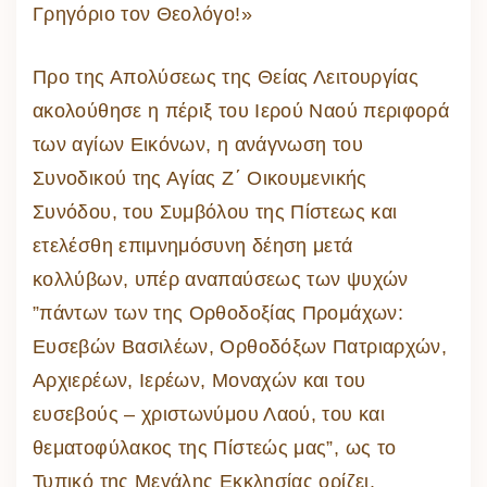
Γρηγόριο τον Θεολόγο!»
Προ της Απολύσεως της Θείας Λειτουργίας
ακολούθησε η πέριξ του Ιερού Ναού περιφορά
των αγίων Εικόνων, η ανάγνωση του
Συνοδικού της Αγίας Ζ΄ Οικουμενικής
Συνόδου, του Συμβόλου της Πίστεως και
ετελέσθη επιμνημόσυνη δέηση μετά
κολλύβων, υπέρ αναπαύσεως των ψυχών
”πάντων των της Ορθοδοξίας Προμάχων:
Ευσεβών Βασιλέων, Ορθοδόξων Πατριαρχών,
Αρχιερέων, Ιερέων, Μοναχών και του
ευσεβούς – χριστωνύμου Λαού, του και
θεματοφύλακος της Πίστεώς μας”, ως το
Τυπικό της Μεγάλης Εκκλησίας ορίζει.