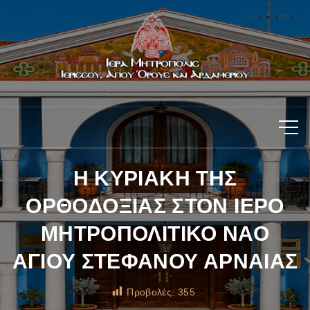
H ΚΥΡΙΑΚΗ ΤΗΣ
ΟΡΘΟΔΟΞΙΑΣ ΣΤΟΝ ΙΕΡΟ
ΜΗΤΡΟΠΟΛΙΤΙΚΟ ΝΑΟ
ΑΓΙΟΥ ΣΤΕΦΑΝΟΥ ΑΡΝΑΙΑΣ
Προβολές:
355