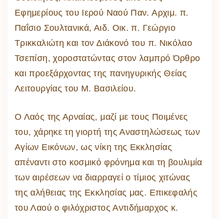
Εφημερίους του Ιερού Ναού Παν. Αρχιμ. π.
Παΐσιο Σουλτανικά, Αιδ. Οικ. π. Γεώργιο
Τρικκαλιώτη και τον Διάκονό του π. Νικόλαο
Τσεπίση, χοροστατώντας στον λαμπρό Όρθρο
και προεξάρχοντας της πανηγυρικής Θείας
Λειτουργίας του Μ. Βασιλείου.
Ο Λαός της Αρναίας, μαζί με τους Ποιμένες
του, χάρηκε τη γιορτή της Αναστηλώσεως των
Αγίων Εικόνων, ως νίκη της Εκκλησίας
απέναντι στο κοσμικό φρόνημα και τη βουλιμία
των αιρέσεων να διαρραγεί ο τίμιος χιτώνας
της αλήθειας της Εκκλησίας μας. Επικεφαλής
του Λαού ο φιλόχριστος Αντιδήμαρχος κ.