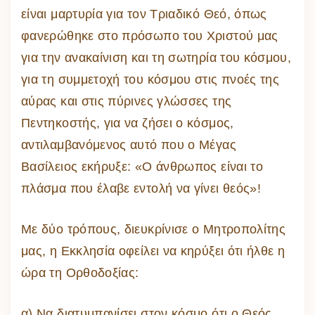
είναι μαρτυρία για τον Τριαδικό Θεό, όπως
φανερώθηκε στο πρόσωπο του Χριστού μας
για την ανακαίνιση και τη σωτηρία του κόσμου,
για τη συμμετοχή του κόσμου στις πνοές της
αύρας και στις πύρινες γλώσσες της
Πεντηκοστής, για να ζήσει ο κόσμος,
αντιλαμβανόμενος αυτό που ο Μέγας
Βασίλειος εκήρυξε: «Ο άνθρωπος είναι το
πλάσμα που έλαβε εντολή να γίνει θεός»!
Με δύο τρόπους, διευκρίνισε ο Μητροπολίτης
μας, η Εκκλησία οφείλει να κηρύξει ότι ήλθε η
ώρα τη Ορθοδοξίας:
α) Να διατυμπανίσει στον κόσμο ότι ο Θεός