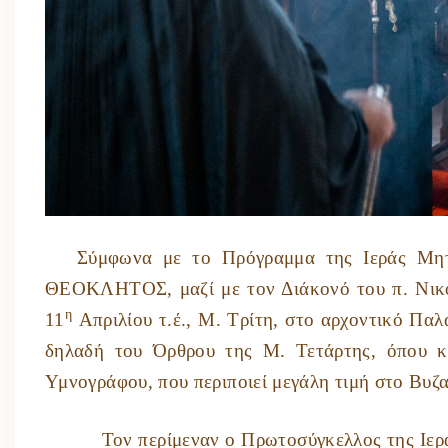
Σύμφωνα με το Πρόγραμμα της Ιεράς Μητρο
ΘΕΟΚΛΗΤΟΣ, μαζί με τον Διάκονό του π. Νικό
η
11
Απριλίου τ.έ., Μ. Τρίτη, στο αρχοντικό Παλ
δηλαδή του Όρθρου της Μ. Τετάρτης, όπου κ
Υμνογράφου, που περιποιεί μεγάλη τιμή στο Βυζα
Τον περίμεναν ο Πρωτοσύγκελλος της Ιεράς μ