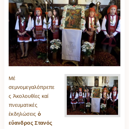
Μέ
σεμνομεγαλόπρεπε
ς Ἀκολουθίες καί
πνευματικές
ἐκδηλώσεις
ὁ
εὔανδρος Στανός