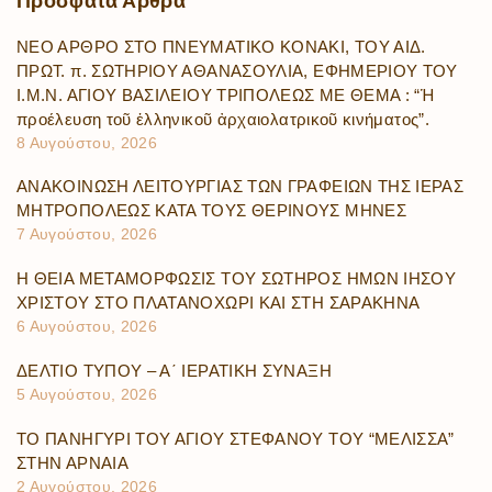
Πρόσφατα
Άρθρα
ΝΕΟ ΑΡΘΡΟ ΣΤΟ ΠΝΕΥΜΑΤΙΚΟ ΚΟΝΑΚΙ, ΤΟΥ ΑΙΔ.
ΠΡΩΤ. π. ΣΩΤΗΡΙΟΥ ΑΘΑΝΑΣΟΥΛΙΑ, ΕΦΗΜΕΡΙΟΥ ΤΟΥ
Ι.Μ.Ν. ΑΓΙΟΥ ΒΑΣΙΛΕΙΟΥ ΤΡΙΠΟΛΕΩΣ ΜΕ ΘΕΜΑ : “Ἡ
προέλευση τοῦ ἑλληνικοῦ ἀρχαιολατρικοῦ κινήματος”.
8 Αυγούστου, 2026
ΑΝΑΚΟΙΝΩΣΗ ΛΕΙΤΟΥΡΓΙΑΣ ΤΩΝ ΓΡΑΦΕΙΩΝ ΤΗΣ ΙΕΡΑΣ
ΜΗΤΡΟΠΟΛΕΩΣ ΚΑΤΑ ΤΟΥΣ ΘΕΡΙΝΟΥΣ ΜΗΝΕΣ
7 Αυγούστου, 2026
Η ΘΕΙΑ ΜΕΤΑΜΟΡΦΩΣΙΣ ΤΟΥ ΣΩΤΗΡΟΣ ΗΜΩΝ ΙΗΣΟΥ
ΧΡΙΣΤΟΥ ΣΤΟ ΠΛΑΤΑΝΟΧΩΡΙ ΚΑΙ ΣΤΗ ΣΑΡΑΚΗΝΑ
6 Αυγούστου, 2026
ΔΕΛΤΙΟ ΤΥΠΟΥ – Α΄ ΙΕΡΑΤΙΚΗ ΣΥΝΑΞΗ
5 Αυγούστου, 2026
ΤΟ ΠΑΝΗΓΥΡΙ ΤΟΥ ΑΓΙΟΥ ΣΤΕΦΑΝΟΥ ΤΟΥ “ΜΕΛΙΣΣΑ”
ΣΤΗΝ ΑΡΝΑΙΑ
2 Αυγούστου, 2026