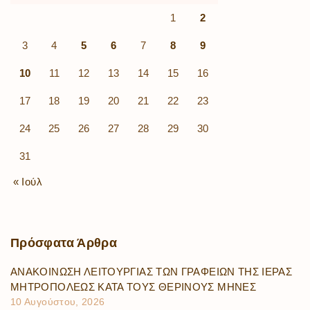
1
2
3
4
5
6
7
8
9
10
11
12
13
14
15
16
17
18
19
20
21
22
23
24
25
26
27
28
29
30
31
« Ιούλ
Πρόσφατα
Άρθρα
ΑΝΑΚΟΙΝΩΣΗ ΛΕΙΤΟΥΡΓΙΑΣ ΤΩΝ ΓΡΑΦΕΙΩΝ ΤΗΣ ΙΕΡΑΣ
ΜΗΤΡΟΠΟΛΕΩΣ ΚΑΤΑ ΤΟΥΣ ΘΕΡΙΝΟΥΣ ΜΗΝΕΣ
10 Αυγούστου, 2026