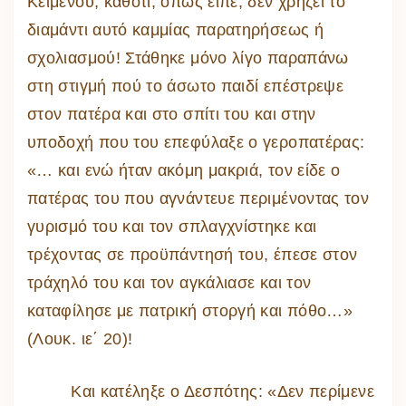
Κειμένου, καθότι, όπως είπε, δεν χρήζει το
διαμάντι αυτό καμμίας παρατηρήσεως ή
σχολιασμού! Στάθηκε μόνο λίγο παραπάνω
στη στιγμή πού το άσωτο παιδί επέστρεψε
στον πατέρα και στο σπίτι του και στην
υποδοχή που του επεφύλαξε ο γεροπατέρας:
«… και ενώ ήταν ακόμη μακριά, τον είδε ο
πατέρας του που αγνάντευε περιμένοντας τον
γυρισμό του και τον σπλαγχνίστηκε και
τρέχοντας σε προϋπάντησή του, έπεσε στον
τράχηλό του και τον αγκάλιασε και τον
καταφίλησε με πατρική στοργή και πόθο…»
(Λουκ. ιε΄ 20)!
Και κατέληξε ο Δεσπότης: «Δεν περίμενε