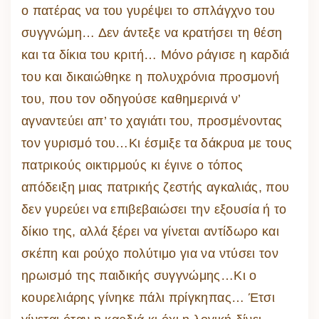
ο πατέρας να του γυρέψει το σπλάγχνο του
συγγνώμη… Δεν άντεξε να κρατήσει τη θέση
και τα δίκια του κριτή… Μόνο ράγισε η καρδιά
του και δικαιώθηκε η πολυχρόνια προσμονή
του, που τον οδηγούσε καθημερινά ν’
αγναντεύει απ’ το χαγιάτι του, προσμένοντας
τον γυρισμό του…Κι έσμιξε τα δάκρυα με τους
πατρικούς οικτιρμούς κι έγινε ο τόπος
απόδειξη μιας πατρικής ζεστής αγκαλιάς, που
δεν γυρεύει να επιβεβαιώσει την εξουσία ή το
δίκιο της, αλλά ξέρει να γίνεται αντίδωρο και
σκέπη και ρούχο πολύτιμο για να ντύσει τον
ηρωισμό της παιδικής συγγνώμης…Κι ο
κουρελιάρης γίνηκε πάλι πρίγκηπας… Έτσι