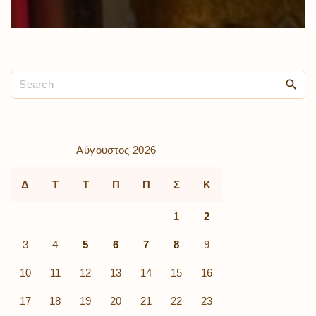
Αύγουστος 2026
Δ
Τ
Τ
Π
Π
Σ
Κ
1
2
3
4
5
6
7
8
9
10
11
12
13
14
15
16
17
18
19
20
21
22
23