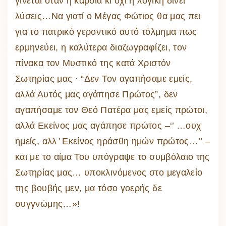
γίνεται όταν η καρδιά κι όχι η λογική δίνει
λύσεις…Να γιατί ο Μέγας Φώτιος θα μας πει
για το πατρικό γεροντικό αυτό τόλμημα πως
ερμηνεύει, η καλύτερα διαζωγραφίζει, τον
πίνακα τον Μυστικό της κατά Χριστόν
Σωτηρίας μας · “Δεν Τον αγαπήσαμε εμείς,
αλλά Αυτός μας αγάπησε Πρώτος”, δεν
αγαπήσαμε τον Θεό Πατέρα μας εμείς πρώτοι,
αλλά Εκείνος μας αγάπησε πρώτος –‘’ …ουχ
ημείς, αλλ ̓ Εκείνος ηράσθη ημών πρώτος…’’ –
και με το αίμα Του υπόγραψε το συμβόλαιο της
Σωτηρίας μας… υποκλινόμενος στο μεγαλείο
της βουβής μεν, μα τόσο γοερής δε
συγγνώμης…»!