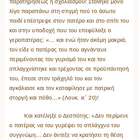
παρατηρήσεως ή σχολιασμού! Στάθηκε μόνο
λίγο παραπάνω στη στιγμή πού το άσωτο
παιδί επέστρεψε στον πατέρα και στο σπίτι του
και στην υποδοχή που του επεφύλαξε ο
γεροπατέρας: «… και ενώ ήταν ακόμη μακριά,
τον είδε ο πατέρας του που αγνάντευε
περιμένοντας τον γυρισμό του και τον
σπλαγχνίστηκε και τρέχοντας σε προϋπάντησή
του, έπεσε στον τράχηλό του και τον
αγκάλιασε και τον καταφίλησε με πατρική
στοργή και πόθο…» (Λουκ. ιε΄ 20)!
Και κατέληξε ο Δεσπότης: «Δεν περίμενε
ο πατέρας να του γυρέψει το σπλάγχνο του
συγγνώμη… Δεν άντεξε να κρατήσει τη θέση