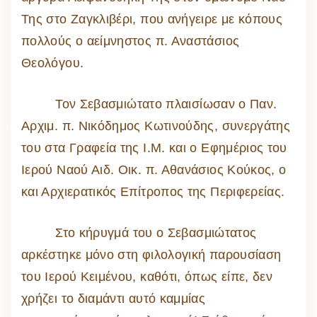
Της στο Ζαγκλιβέρι, που ανήγειρε με κόπους
πολλούς ο αείμνηστος π. Αναστάσιος
Θεολόγου.
Τον Σεβασμιώτατο πλαισίωσαν ο Παν.
Αρχιμ. π. Νικόδημος Κωτινούδης, συνεργάτης
του στα Γραφεία της Ι.Μ. και ο Εφημέριος του
Ιερού Ναού Αιδ. Οικ. π. Αθανάσιος Κούκος, ο
και Αρχιερατικός Επίτροπος της Περιφερείας.
Στο κήρυγμά του ο Σεβασμιώτατος
αρκέστηκε μόνο στη φιλολογική παρουσίαση
του Ιερού Κειμένου, καθότι, όπως είπε, δεν
χρήζει το διαμάντι αυτό καμμίας