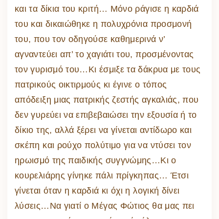
και τα δίκια του κριτή… Μόνο ράγισε η καρδιά
του και δικαιώθηκε η πολυχρόνια προσμονή
του, που τον οδηγούσε καθημερινά ν’
αγναντεύει απ’ το χαγιάτι του, προσμένοντας
τον γυρισμό του…Κι έσμιξε τα δάκρυα με τους
πατρικούς οικτιρμούς κι έγινε ο τόπος
απόδειξη μιας πατρικής ζεστής αγκαλιάς, που
δεν γυρεύει να επιβεβαιώσει την εξουσία ή το
δίκιο της, αλλά ξέρει να γίνεται αντίδωρο και
σκέπη και ρούχο πολύτιμο για να ντύσει τον
ηρωισμό της παιδικής συγγνώμης…Κι ο
κουρελιάρης γίνηκε πάλι πρίγκηπας… Έτσι
γίνεται όταν η καρδιά κι όχι η λογική δίνει
λύσεις…Να γιατί ο Μέγας Φώτιος θα μας πει