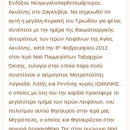
Ενδόξου Νεομεγαλοπαρθενομάρτυρος
Ακυλίνης στο Ζαγκλιβέρι. Να σημειωθεί ότι
αυτή η μεγάλη Κυριακή του Τριωδίου για φέτος
συνέπεσε με την ημέρα της θαυματουργικής
ανευρέσεως των Ιερών Λειψάνων της Αγίας
η
Ακυλίνης, κατά την 8
Φεβρουαρίου 2012,
στον Ιερό Ναό Παμμεγίστων Ταξιαρχών
Όσσης, ευλογία στην οποία πάρα πολύ
συνετέλεσε ο αείμνηστος Μητροπολίτης
Λαγκαδά, Λητής και Ρεντίνης κυρός ΙΩΑΝΝΗΣ,
ο οποίος με όλη του την καρδιά προσέφερε το
μεγαλύτερο τμήμα των Ιερών Λειψάνων, του
πολυτίμου αυτού θησαυρού στην Ιερά μας
Μητρόπολη, ο οποίος και θησαυρίζεται στην
αργυρά Λειψανοθήκη Της στον ομώνυμο Ναό