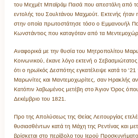
του Μεχμέτ Μπαϊράμ Πασά που απεστάλη από το
εντολής του Σουλτάνου Μαχμούτ. Εκτενής ήταν 
στην οποία πρωτοστάτησε τόσο ο Εμμανουήλ Πα
Κωνστάντιος που καταγόταν από τα Μεντεμοχώρι
Αναφορικά με την θυσία του Μητροπολίτου Μαρων
Κοινωνικού, έκανε λόγο εκτενή ο Σεβασμιώτατο
ότι ο ηρωϊκός Δεσπότης εγκατέλειψε κατά το ‘21
Μαρωνίτες και Μαντεμοχωρίτες, σαν Ηρακλής αντ
Κατόπιν λαβωμένος μετέβη στο Άγιον Όρος όπου 
Δεκέμβριο του 1821.
Προ της Απολύσεως της Θείας Λειτουργίας ετ
θυσιασθέντων κατά τη Μάχη της Ρεντίνας και μ
βρίσκεται στο περίβολο του Ιερού Προσκυνήματο