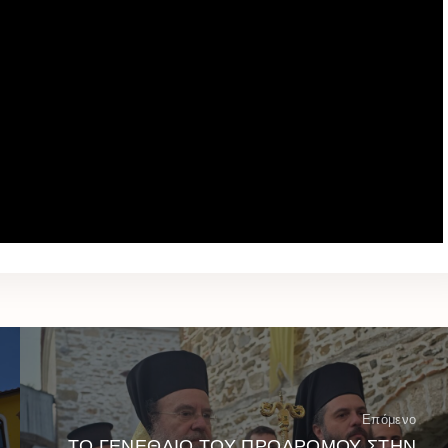
Επόμενο
ΤΟ ΓΕΝΕΘΛΙΟ ΤΟΥ ΠΡΟΔΡΟΜΟΥ ΣΤΗΝ