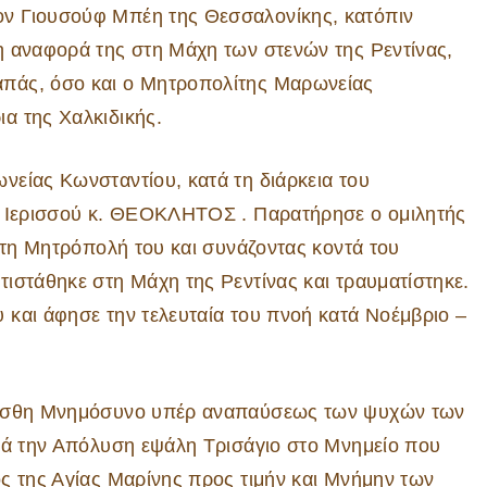
ν Γιουσούφ Μπέη της Θεσσαλονίκης, κατόπιν
η αναφορά της στη Μάχη των στενών της Ρεντίνας,
πάς, όσο και ο Μητροπολίτης Μαρωνείας
α της Χαλκιδικής.
είας Κωνσταντίου, κατά τη διάρκεια του
ς Ιερισσού κ. ΘΕΟΚΛΗΤΟΣ . Παρατήρησε ο ομιλητής
 τη Μητρόπολή του και συνάζοντας κοντά του
ιστάθηκε στη Μάχη της Ρεντίνας και τραυματίστηκε.
και άφησε την τελευταία του πνοή κατά Νοέμβριο –
ελέσθη Μνημόσυνο υπέρ αναπαύσεως των ψυχών των
ετά την Απόλυση εψάλη Τρισάγιο στο Μνημείο που
ς της Αγίας Μαρίνης προς τιμήν και Μνήμην των