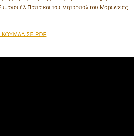
 Εμμανουήλ Παπά και του Μητροπολίτου Μαρωνείας
Σ ΚΟΥΜΛΑ ΣΕ PDF