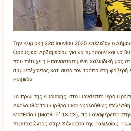
Την Κυριακή 22α Ιουνίου 2025 επέλεξαν ο Δήμος
Όρους και Αρδαμερίου για να τιμήσουν και να θ
που πέτυχε η Επαναστατημένη Χαλκιδική μας στι
συμμετέχοντας κατ’ αυτό τον τρόπο στη φοβερή 
Ρωμιών.
Το πρωί της Κυριακής, στο Πάνσεπτο Ιερό Προσ
Ακολουθία του Όρθρου και ακολούθως ετελέσθη 
Ματθαίου (Ματθ. δ΄ 18-23), που αναφέρεται στ
περιπατώντας στην Θάλασσα της Γαλιλαίας. Τω