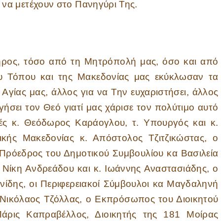
να μετέχουν στο Πανηγύρι Της.
 τόσο από τη Μητρόπολή μας, όσο και από
ου Τόπου και της Μακεδονίας μας εκύκλωσαν τα
 Αγίας μας, άλλος για να Την ευχαριστήσει, άλλος
ογήσει τον Θεό γιατί μας χάρισε τον πολύτιμο αυτό
ές κ. Θεόδωρος Καράογλου, τ. Υπουργός και κ.
κής Μακεδονίας κ. Απόστολος Τζιτζικώστας, ο
 Πρόεδρος του Δημοτικού Συμβουλίου κα Βασιλεία
 Νίκη Ανδρεάδου και κ. Ιωάννης Αναστασιάδης, ο
νίδης, οι Περιφερειακοί Σύμβουλοι κα Μαγδαληνή
ι Νικόλαος Τζόλλας, ο Εκπρόσωπος του Διοικητού
άρις Καπραβέλλος, Διοικητής της 181 Μοίρας