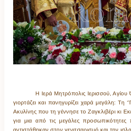
Η Ιερά Μητρόπολις Ιερισσού, Αγίου Όρου
γιορτάζει και πανηγυρίζει χαρά μεγάλη: Τη 
Ακυλίνης που τη γέννησε το Ζαγκλιβέρι κι Εκε
για μια από τις μεγάλες προσωπικότητες 
αντιστάθηκαν στον γενιτσαρισμό και την ισ