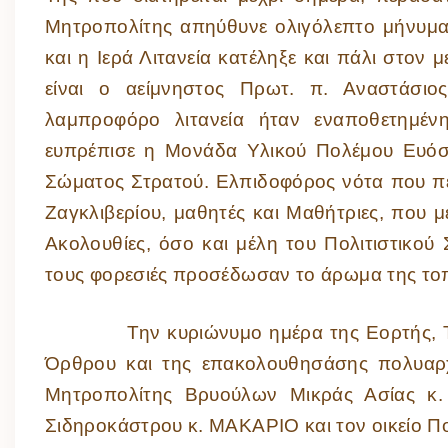
Μητροπολίτης απηύθυνε ολιγόλεπτο μήνυμ
και η Ιερά Λιτανεία κατέληξε και πάλι στον
είναι ο αείμνηστος Πρωτ. π. Αναστάσι
λαμπροφόρο λιτανεία ήταν εναποθετημέν
ευπρέπισε η Μονάδα Υλικού Πολέμου Ευόσμ
Σώματος Στρατού. Ελπιδοφόρος νότα που περ
Ζαγκλιβερίου, μαθητές και Μαθήτριες, που μ
Ακολουθίες, όσο και μέλη του Πολιτιστικού
τους φορεσιές προσέδωσαν το άρωμα της τοπ
Την κυριώνυμο ημέρα της Εορτής, Τε
Όρθρου και της επακολουθησάσης πολυαρχι
Μητροπολίτης Βρυούλων Μικράς Ασίας κ
Σιδηροκάστρου κ. ΜΑΚΑΡΙΟ και τον οικείο 