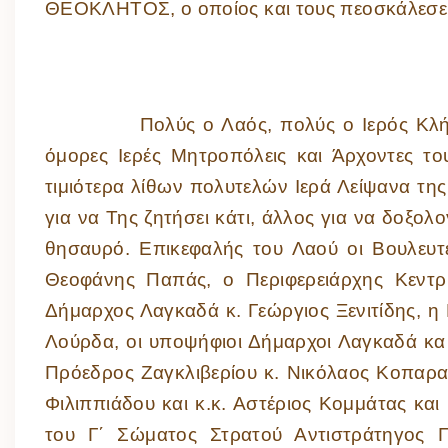
ΘΕΟΚΛΗΤΟΣ, ο οποίος και τους πεοσκάλεσε 
Πολύς ο Λαός, πολύς ο Ιερός Κλήρος,
όμορες Ιερές Μητροπόλεις και Άρχοντες τ
τιμιότερα λίθων πολυτελών Ιερά Λείψανα της
για να Της ζητήσει κάτι, άλλος για να δοξολ
θησαυρό. Επικεφαλής του Λαού οι Βουλευτ
Θεοφάνης Παπάς, ο Περιφερειάρχης Κεντρι
Δήμαρχος Λαγκαδά κ. Γεώργιος Ξενιτίδης, η
Λούρδα, οι υποψήφιοι Δήμαρχοι Λαγκαδά κα
Πρόεδρος Ζαγκλιβερίου κ. Νικόλαος Κοπαρα
Φιλιππιάδου και κ.κ. Αστέριος Κομμάτας κα
του Γ΄ Σώματος Στρατού Αντιστράτηγος Π