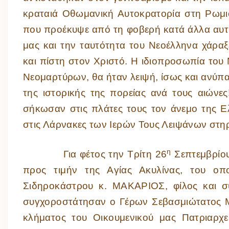
κραταιά Οθωμανική Αυτοκρατορία στη Ρωμι
που προέκυψε από τη φοβερή κατά άλλα αυτή
μας και την ταυτότητα του Νεοέλληνα χάραξε
και πίστη στον Χριστό. Η ιδιοπροσωπία του
Νεομαρτύρων, θα ήταν λειψή, ίσως και ανύπα
της ιστορικής της πορείας ανά τους αιώνε
σήκωσαν στις πλάτες τους τον άνεμο της Ελ
στις Λάρνακες των Ιερών Τους Λειψάνων στηρί
η
Για φέτος την Τρίτη 26
Σεπτεμβρίου
προς τιμήν της Αγίας Ακυλίνας, του οπ
Σιδηροκάστρου κ. ΜΑΚΑΡΙΟΣ, φίλος και συ
συγχοροστάτησαν ο Γέρων Σεβασμιώτατος
κλήματος του Οικουμενικού μας Πατριαρχε