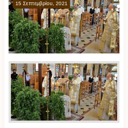
15
Σεπτεμβρίου
,
2021