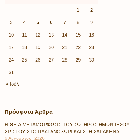
1
2
3
4
5
6
7
8
9
10
11
12
13
14
15
16
17
18
19
20
21
22
23
24
25
26
27
28
29
30
31
« Ιούλ
Πρόσφατα
Άρθρα
Η ΘΕΙΑ ΜΕΤΑΜΟΡΦΩΣΙΣ ΤΟΥ ΣΩΤΗΡΟΣ ΗΜΩΝ ΙΗΣΟΥ
ΧΡΙΣΤΟΥ ΣΤΟ ΠΛΑΤΑΝΟΧΩΡΙ ΚΑΙ ΣΤΗ ΣΑΡΑΚΗΝΑ
6 Αυγούστου, 2026