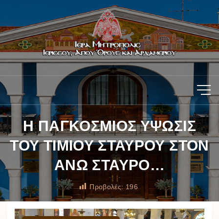
Η ΠΑΓΚΟΣΜΙΟΣ ΥΨΩΣΙΣ
ΤΟΥ ΤΙΜΙΟΥ ΣΤΑΥΡΟΥ ΣΤΟΝ
ΑΝΩ ΣΤΑΥΡΟ…
Προβολές:
196