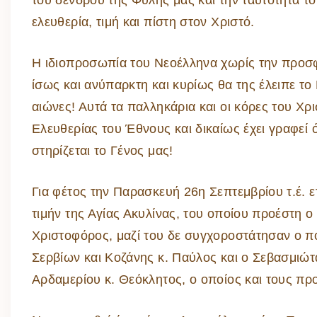
του δένδρου της Φυλής μας και την ταυτότητα τ
ελευθερία, τιμή και πίστη στον Χριστό.
Η ιδιοπροσωπία του Νεοέλληνα χωρίς την προσφ
ίσως και ανύπαρκτη και κυρίως θα της έλειπε το
αιώνες! Αυτά τα παλληκάρια και οι κόρες του Χρ
Ελευθερίας του Έθνους και δικαίως έχει γραφεί 
στηρίζεται το Γένος μας!
Για φέτος την Παρασκευή 26η Σεπτεμβρίου τ.έ. 
τιμήν της Αγίας Ακυλίνας, του οποίου προέστη 
Χριστοφόρος, μαζί του δε συγχοροστάτησαν ο π
Σερβίων και Κοζάνης κ. Παύλος και ο Σεβασμιώτ
Αρδαμερίου κ. Θεόκλητος, ο οποίος και τους πρ