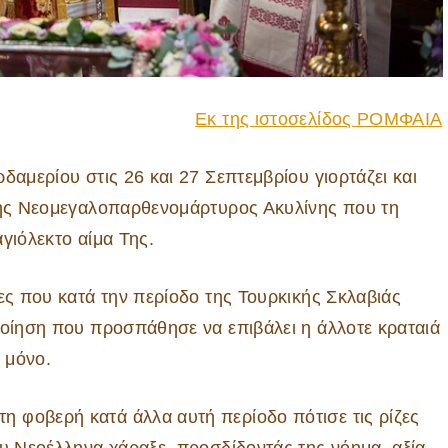
Εκ της ιστοσελίδος ΡΟΜΦΑΙΑ
δαμερίου στις 26 και 27 Σεπτεμβρίου γιορτάζει και
 της Νεομεγαλοπαρθενομάρτυρος Ακυλίνης που τη
αγιόλεκτο αίμα Της.
ες που κατά την περίοδο της Τουρκικής Σκλαβιάς
ποίηση που προσπάθησε να επιβάλει η άλλοτε κραταιά
 μόνο.
 φοβερή κατά άλλα αυτή περίοδο πότισε τις ρίζες