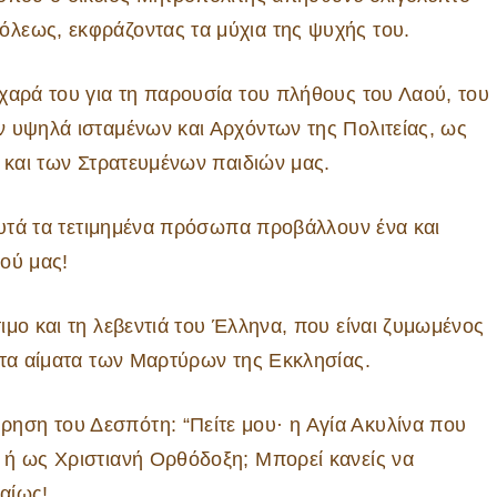
λεως, εκφράζοντας τα μύχια της ψυχής του.
χαρά του για τη παρουσία του πλήθους του Λαού, του
ν υψηλά ισταμένων και Αρχόντων της Πολιτείας, ως
 και των Στρατευμένων παιδιών μας.
 αυτά τα τετιμημένα πρόσωπα προβάλλουν ένα και
ού μας!
μο και τη λεβεντιά του Έλληνα, που είναι ζυμωμένος
 τα αίματα των Μαρτύρων της Εκκλησίας.
ση του Δεσπότη: “Πείτε μου· η Αγία Ακυλίνα που
 ή ως Χριστιανή Ορθόδοξη; Μπορεί κανείς να
βαίως!