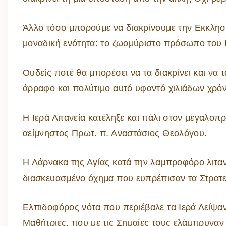
Άλλο τόσο μπορούμε να διακρίνουμε την Εκκλησί
μοναδική ενότητα: το ζωομύριστο πρόσωπο του 
Ουδείς ποτέ θα μπορέσει να τα διακρίνει και να τ
άρραφο και πολύτιμο αυτό υφαντό χιλιάδων χρόν
Η Ιερά Λιτανεία κατέληξε και πάλι στον μεγαλοπρ
αείμνηστος Πρωτ. π. Αναστάσιος Θεολόγου.
Η Λάρνακα της Αγίας κατά την λαμπροφόρο λιταν
διασκευασμένο όχημα που ευπρέπισαν τα Στρατε
Ελπιδοφόρος νότα που περιέβαλε τα Ιερά Λείψαν
Μαθήτριες, που με τις Σημαίες τους ελάμπρυναν 