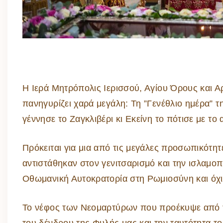
Η Ιερά Μητρόπολις Ιερισσού, Αγίου Όρους και Αρ
πανηγυρίζει χαρά μεγάλη: Τη ”Γενέθλιο ημέρα”
γέννησε το Ζαγκλιβέρι κι Εκείνη το πότισε με το 
Πρόκειται για μια από τις μεγάλες προσωπικότητ
αντιστάθηκαν στον γενιτσαρισμό και την ισλαμο
Οθωμανική Αυτοκρατορία στη Ρωμιοσύνη και όχι
Το νέφος των Νεομαρτύρων που προέκυψε από τη