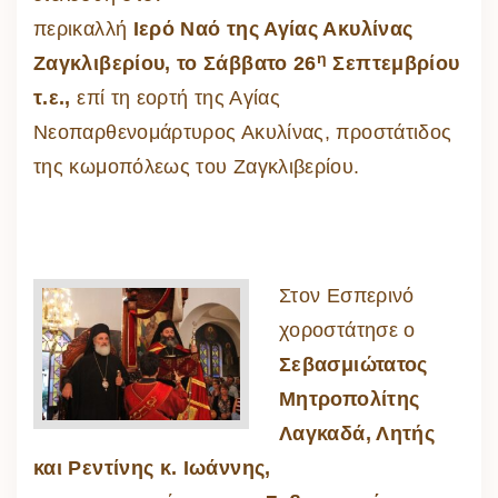
περικαλλή
Ιερό Ναό της Αγίας Ακυλίνας
η
Ζαγκλιβερίου, το Σάββατο 26
Σεπτεμβρίου
τ.ε.,
επί τη εορτή της Αγίας
Νεοπαρθενομάρτυρος Ακυλίνας, προστάτιδος
της κωμοπόλεως του Ζαγκλιβερίου.
Στον Εσπερινό
χοροστάτησε ο
Σεβασμιώτατος
Μητροπολίτης
Λαγκαδά, Λητής
και Ρεντίνης κ. Ιωάννης,