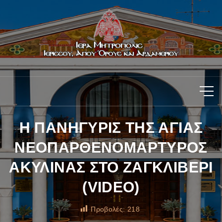
Η ΠΑΝΗΓΥΡΙΣ ΤΗΣ ΑΓΙΑΣ
ΝΕΟΠΑΡΘΕΝΟΜΑΡΤΥΡΟΣ
ΑΚΥΛΙΝΑΣ ΣΤΟ ΖΑΓΚΛΙΒΕΡΙ
(VIDEO)
Προβολές:
218