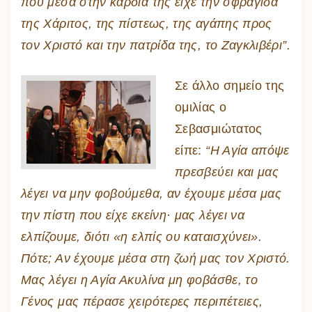
που μέσα στην καρδιά της είχε την σφραγίδα
της Χάριτος, της πίστεως, της αγάπης προς
τον Χριστό και την πατρίδα της, το Ζαγκλιβέρι”.
Σε άλλο σημείο της
ομιλίας ο
Σεβασμιώτατος
είπε:
“Η Αγία απόψε
πρεσβεύει και μας
λέγει να μην φοβούμεθα, αν έχουμε μέσα μας
την πίστη που είχε εκείνη· μας λέγει να
ελπίζουμε, διότι «η ελπίς ου καταισχύνει».
Πότε; Αν έχουμε μέσα στη ζωή μας τον Χριστό.
Μας λέγει η Αγία Ακυλίνα μη φοβάσθε, το
Γένος μας πέρασε χειρότερες περιπέτειες,