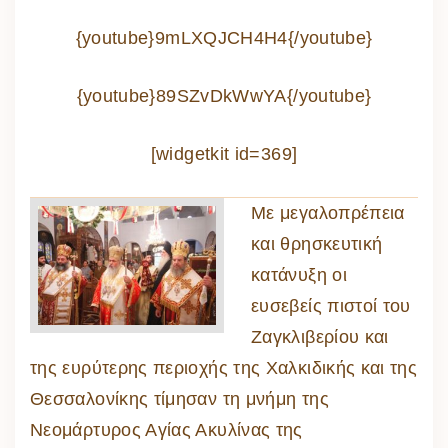
{youtube}9mLXQJCH4H4{/youtube}
{youtube}89SZvDkWwYA{/youtube}
[widgetkit id=369]
Με μεγαλοπρέπεια
και θρησκευτική
κατάνυξη οι
ευσεβείς πιστοί του
Ζαγκλιβερίου και
της ευρύτερης περιοχής της Χαλκιδικής και της
Θεσσαλονίκης τίμησαν τη μνήμη της
Νεομάρτυρος Αγίας Ακυλίνας της