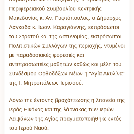
Περιφερειακού Συμβουλίου Κεντρικής
Μακεδονίας κ. Αν. Γυφτόπουλος, ο Δήμαρχος
Λαγκαδά κ. Ιωαν. Καραγιάννης, εκπρόσωποι
του Στρατού και της Αστυνομίας, εκπρόσωποι
Πολιτιστικών Συλλόγων της περιοχής, ντυμένοι
με παραδοσιακές φορεσιές και
αντιπροσωπείες μαθητών καθώς και μέλη του
Συνδέσμου Ορθοδόξων Νέων η “Αγία Ακυλίνα”
της Ι. Μητροπόλεως Ιερισσού.
Λόγω της έντονης βροχόπτωσης η λιτανεία της
Ιεράς Εικόνας και της λάρνακας των Ιερών
Λειψάνων της Αγίας πραγματοποιήθηκε εντός
του Ιερού Ναού.