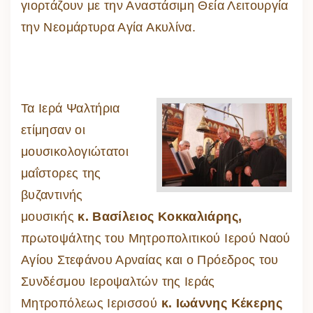
γιορτάζουν με την Αναστάσιμη Θεία Λειτουργία
την Νεομάρτυρα Αγία Ακυλίνα.
Τα Ιερά Ψαλτήρια
ετίμησαν οι
μουσικολογιώτατοι
μαΐστορες της
βυζαντινής
μουσικής
κ. Βασίλειος Κοκκαλιάρης,
πρωτοψάλτης του Μητροπολιτικού Ιερού Ναού
Αγίου Στεφάνου Αρναίας και ο Πρόεδρος του
Συνδέσμου Ιεροψαλτών της Ιεράς
Μητροπόλεως Ιερισσού
κ. Ιωάννης Κέκερης