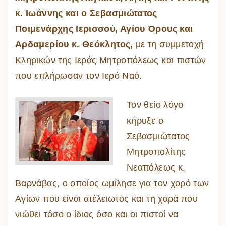
κ. Ιωάννης και ο Σεβασμιώτατος
Ποιμενάρχης Ιερισσού, Αγίου Όρους και
Αρδαμερίου κ. Θεόκλητος,
με τη συμμετοχή
Κληρικών της Ιεράς Μητροπόλεως και πιστών
που επλήρωσαν τον Ιερό Ναό.
Τον θείο λόγο
κήρυξε ο
Σεβασμιώτατος
Μητροπολίτης
Νεαπόλεως κ.
Βαρνάβας, ο οποίος ωμίλησε για τον χορό των
Αγίων που είναι ατέλειωτος και τη χαρά που
νιώθει τόσο ο ίδιος όσο και οι πιστοί να