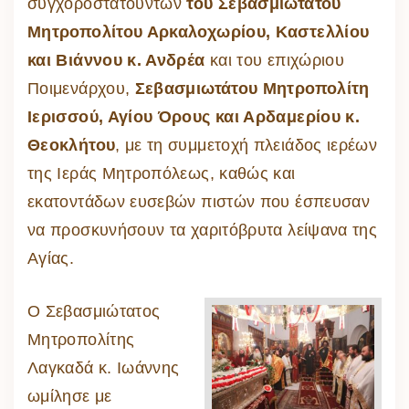
συγχοροστατούντων
του Σεβασμιωτάτου
Μητροπολίτου Αρκαλοχωρίου, Καστελλίου
και Βιάννου κ. Ανδρέα
και του επιχώριου
Ποιμενάρχου,
Σεβασμιωτάτου Μητροπολίτη
Ιερισσού, Αγίου Όρους και Αρδαμερίου κ.
Θεοκλήτου
, με τη συμμετοχή πλειάδος ιερέων
της Ιεράς Μητροπόλεως, καθώς και
εκατοντάδων ευσεβών πιστών που έσπευσαν
να προσκυνήσουν τα χαριτόβρυτα λείψανα της
Αγίας.
Ο Σεβασμιώτατος
Μητροπολίτης
Λαγκαδά κ. Ιωάννης
ωμίλησε με