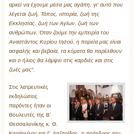
αρκεί να έχουμε μέσα μας αγάπη, γι’ αυτό που
λέγεται ζωή, Τόπος, ιστορία, ζωή της
Εκκλησίας, ζωή των Αγίων, ζωή των
ανθρώπων. Όταν ζούμε την εμπειρία του
Αναστάντος Κυρίου Ιησού, η πορεία μας είναι
ασφαλής και βεβαία, τα κύματα θα παρέλθουν
και ο ήλιος θα λάμψει στις καρδιές και στις
ζωές μας”.
Στις λατρευτικές
εκδηλώσεις
παρόντες ήταν οι
Βουλευτές της Β΄
Θεσσαλονίκης κ. Θ.
Καράογλου και Γ. Λαζαρίδης, ο πρόεδρος του