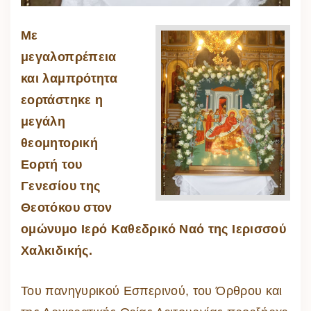
Με
μεγαλοπρέπεια
και λαμπρότητα
εορτάστηκε η
μεγάλη
θεομητορική
Εορτή του
Γενεσίου της
Θεοτόκου στον
ομώνυμο Ιερό Καθεδρικό Ναό της Ιερισσού
Χαλκιδικής.
Του πανηγυρικού Εσπερινού, του Όρθρου και