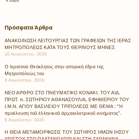
« Ιούλ
Πρόσφατα
Άρθρα
ΑΝΑΚΟΙΝΩΣΗ ΛΕΙΤΟΥΡΓΙΑΣ ΤΩΝ ΓΡΑΦΕΙΩΝ ΤΗΣ ΙΕΡΑΣ
ΜΗΤΡΟΠΟΛΕΩΣ ΚΑΤΑ ΤΟΥΣ ΘΕΡΙΝΟΥΣ ΜΗΝΕΣ
10 Αυγούστου, 2026
Ο Ιερισσού Θεόκλητος στην ιστορική έδρα της
Μητροπόλεώς του
9 Αυγούστου, 2026
ΝΕΟ ΑΡΘΡΟ ΣΤΟ ΠΝΕΥΜΑΤΙΚΟ ΚΟΝΑΚΙ, ΤΟΥ ΑΙΔ.
ΠΡΩΤ. π. ΣΩΤΗΡΙΟΥ ΑΘΑΝΑΣΟΥΛΙΑ, ΕΦΗΜΕΡΙΟΥ ΤΟΥ
Ι.Μ.Ν. ΑΓΙΟΥ ΒΑΣΙΛΕΙΟΥ ΤΡΙΠΟΛΕΩΣ ΜΕ ΘΕΜΑ : “Ἡ
προέλευση τοῦ ἑλληνικοῦ ἀρχαιολατρικοῦ κινήματος”.
8 Αυγούστου, 2026
Η ΘΕΙΑ ΜΕΤΑΜΟΡΦΩΣΙΣ ΤΟΥ ΣΩΤΗΡΟΣ ΗΜΩΝ ΙΗΣΟΥ
ΧΡΙΣΤΟΥ ΣΤΟ ΠΛΑΤΑΝΟΧΩΡΙ ΚΑΙ ΣΤΗ ΣΑΡΑΚΗΝΑ