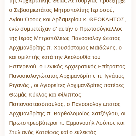
της Αρχιερατικής Θείας Λειτουργίας προεξήρχε
ο Σεβασμιωτάτος Μητροπολίτης Ιερισσού,
Αγίου Όρους και Αρδαμερίου κ. ΘΕΟΚΛΗΤΟΣ,
ενώ συμμετείχαν σ’ αυτήν ο Πρωτοσύγκελλος
της Ιεράς Μητροπόλεως Πανοσιολογιώτατος
Αρχιμανδρίτης π. Χρυσόστομος Μαϊδώνης, ο
και ομιλητής κατά την Ακολουθία του
Εσπερινού, ο Γενικός Αρχιερατικός Επίτροπος
Πανοσιολογιώτατος Αρχιμανδρίτης π. Ιγνάτιος
Ριγανάς , οι Αγιορείτες Αρχιμανδρίτες πατέρες
Θωμάς Κύκλος και Φίλιππος
Παπαναστασόπουλος, ο Πανοσιολογιώτατος
Αρχιμανδρίτης π. Βαρθολομαίος Χατζόγλου, οι
Πρωτοπρεσβύτεροι π. Εμμανουήλ Λούπος και
Στυλιανός Κατσίφος καί ο εκλεκτός