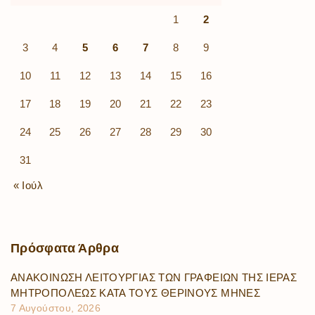
1
2
3
4
5
6
7
8
9
10
11
12
13
14
15
16
17
18
19
20
21
22
23
24
25
26
27
28
29
30
31
« Ιούλ
Πρόσφατα
Άρθρα
ΑΝΑΚΟΙΝΩΣΗ ΛΕΙΤΟΥΡΓΙΑΣ ΤΩΝ ΓΡΑΦΕΙΩΝ ΤΗΣ ΙΕΡΑΣ
ΜΗΤΡΟΠΟΛΕΩΣ ΚΑΤΑ ΤΟΥΣ ΘΕΡΙΝΟΥΣ ΜΗΝΕΣ
7 Αυγούστου, 2026