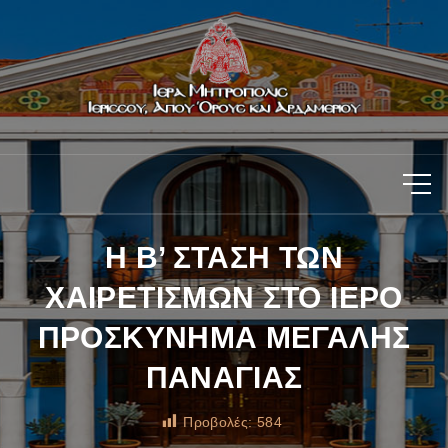
Η Β’ ΣΤΑΣΗ ΤΩΝ
ΧΑΙΡΕΤΙΣΜΩΝ ΣΤΟ ΙΕΡΟ
ΠΡΟΣΚΥΝΗΜΑ ΜΕΓΑΛΗΣ
ΠΑΝΑΓΙΑΣ
Προβολές:
584