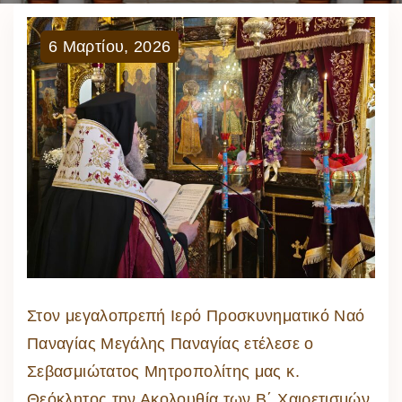
6
Μαρτίου
,
2026
Στον μεγαλοπρεπή Ιερό Προσκυνηματικό Ναό
Παναγίας Μεγάλης Παναγίας ετέλεσε ο
Σεβασμιώτατος Μητροπολίτης μας κ.
Θεόκλητος την Ακολουθία των Β΄ Χαιρετισμών