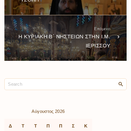
Επόμενο
Η ΚΥΡΙΑΚΗ Β΄ ΝΗΣΤΕΙΩΝ ΣΤΗΝ Ι.Μ.
ΙΕΡΙΣΣΟΥ
Αύγουστος 2026
Δ
Τ
Τ
Π
Π
Σ
Κ