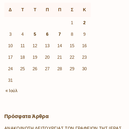
Δ
Τ
Τ
Π
Π
Σ
Κ
1
2
3
4
5
6
7
8
9
10
11
12
13
14
15
16
17
18
19
20
21
22
23
24
25
26
27
28
29
30
31
« Ιούλ
Πρόσφατα
Άρθρα
ΑΝΑΚΟΙΝΩΣΗ ΛΕΙΤΟΥΡΓΙΑΣ ΤΩΝ ΓΡΑΦΕΙΩΝ ΤΗΣ ΙΕΡΑΣ