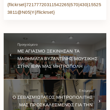
{flickrset}72177720311542265|570|430|15525
3811@N05|Y{/flickrset}
Προηγούμενο
ΜΕ ΑΓΙΑΣΜΟ ΞΕΚΙΝΗΣΑΝ ΤΑ
ΜΑΘΗΜΑΤΑ ΒΥΖΑΝΤΙΝΗΣ ΜΟΥΣΙΚΗΣ
ΣΤΗΝ ΙΕΡΑ ΜΑΣ ΜΗΤΡΟΠΟΛΗ
Επόμενο
Ο ΣΕΒΑΣΜΙΩΤΑΤΟΣ ΜΗΤΡΟΠΟΛΙΤΗΣ
ΜΑΣ ΠΡΟΣΚΑΛΕΣΜΕΝΟΣ ΓΙΑ ΤΗΝ