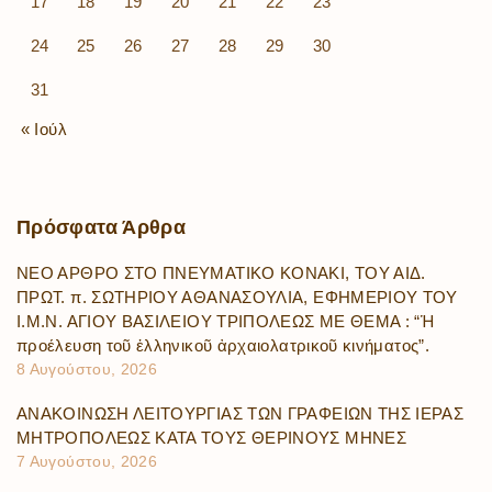
17
18
19
20
21
22
23
24
25
26
27
28
29
30
31
« Ιούλ
Πρόσφατα
Άρθρα
ΝΕΟ ΑΡΘΡΟ ΣΤΟ ΠΝΕΥΜΑΤΙΚΟ ΚΟΝΑΚΙ, ΤΟΥ ΑΙΔ.
ΠΡΩΤ. π. ΣΩΤΗΡΙΟΥ ΑΘΑΝΑΣΟΥΛΙΑ, ΕΦΗΜΕΡΙΟΥ ΤΟΥ
Ι.Μ.Ν. ΑΓΙΟΥ ΒΑΣΙΛΕΙΟΥ ΤΡΙΠΟΛΕΩΣ ΜΕ ΘΕΜΑ : “Ἡ
προέλευση τοῦ ἑλληνικοῦ ἀρχαιολατρικοῦ κινήματος”.
8 Αυγούστου, 2026
ΑΝΑΚΟΙΝΩΣΗ ΛΕΙΤΟΥΡΓΙΑΣ ΤΩΝ ΓΡΑΦΕΙΩΝ ΤΗΣ ΙΕΡΑΣ
ΜΗΤΡΟΠΟΛΕΩΣ ΚΑΤΑ ΤΟΥΣ ΘΕΡΙΝΟΥΣ ΜΗΝΕΣ
7 Αυγούστου, 2026