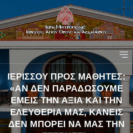
ΙΕΡΙΣΣΟΥ ΠΡΟΣ ΜΑΘΗΤΕΣ:
«ΑΝ ΔΕΝ ΠΑΡΑΔΩΣΟΥΜΕ
ΕΜΕΙΣ ΤΗΝ ΑΞΙΑ ΚΑΙ ΤΗΝ
ΕΛΕΥΘΕΡΙΑ ΜΑΣ, ΚΑΝΕΙΣ
ΔΕΝ ΜΠΟΡΕΙ ΝΑ ΜΑΣ ΤΗΝ