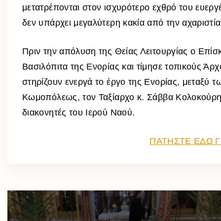
μετατρέπονται στον ισχυρότερο εχθρό του ευεργέ
δεν υπάρχει μεγαλύτερη κακία από την αχαριστία
Πριν την απόλυση της Θείας Λειτουργίας ο Επί
Βασιλόπιτα της Ενορίας και τίμησε τοπικούς Άρχ
στηρίζουν ενεργά το έργο της Ενορίας, μεταξύ 
Κωμοπόλεως, τον Ταξίαρχο
κ. Σάββα Κολοκούρ
διακονητές του Ιερού Ναού.
ΠΑΤΗΣΤΕ ΕΔΩ Γ