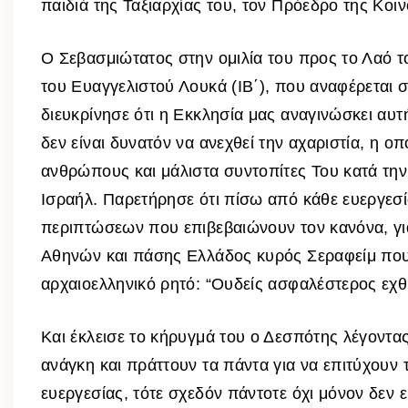
παιδιά της Ταξιαρχίας του, τον Πρόεδρο της Κοι
Ο Σεβασμιώτατος στην ομιλία του προς το Λαό 
του Ευαγγελιστού Λουκά (ΙΒ΄), που αναφέρεται 
διευκρίνησε ότι η Εκκλησία μας αναγινώσκει αυτ
δεν είναι δυνατόν να ανεχθεί την αχαριστία, η 
ανθρώπους και μάλιστα συντοπίτες Του κατά την
Ισραήλ. Παρετήρησε ότι πίσω από κάθε ευεργεσί
περιπτώσεων που επιβεβαιώνουν τον κανόνα, για
Αθηνών και πάσης Ελλάδος κυρός Σεραφείμ που 
αρχαιοελληνικό ρητό: “Ουδείς ασφαλέστερος εχθ
Και έκλεισε το κήρυγμά του ο Δεσπότης λέγοντα
ανάγκη και πράττουν τα πάντα για να επιτύχουν 
ευεργεσίας, τότε σχεδόν πάντοτε όχι μόνον δεν