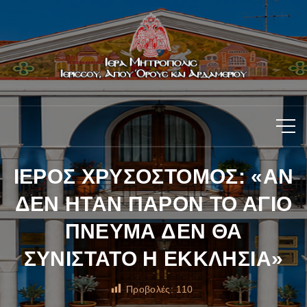
ΙΕΡΟΣ ΧΡΥΣΟΣΤΟΜΟΣ: «ΑΝ
ΔΕΝ ΗΤΑΝ ΠΑΡΟΝ ΤΟ ΑΓΙΟ
ΠΝΕΥΜΑ ΔΕΝ ΘΑ
ΣΥΝΙΣΤΑΤΟ Η ΕΚΚΛΗΣΙΑ»
Προβολές:
110