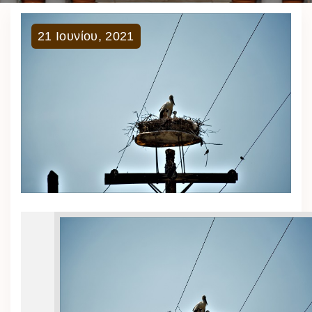
21
Ιουνίου
,
2021