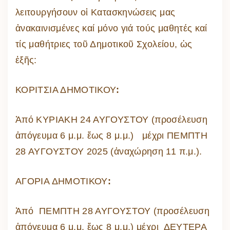
λειτουργήσουν οἱ Κατασκηνώσεις μας
ἀνακαινισμένες καί μόνο γιά τούς μαθητές καί
τίς μαθήτριες τοῦ Δημοτικοῦ Σχολείου, ὡς
ἑξῆς:
ΚΟΡΙΤΣΙΑ ΔΗΜΟΤΙΚΟΥ
:
Ἀπό ΚΥΡΙΑΚΗ 24 ΑΥΓΟΥΣΤΟΥ (προσέλευση
ἀπόγευμα 6 μ.μ. ἕως 8 μ.μ.) μέχρι ΠΕΜΠΤΗ
28 ΑΥΓΟΥΣΤΟΥ 2025 (ἀναχώρηση 11 π.μ.).
ΑΓΟΡΙΑ ΔΗΜΟΤΙΚΟΥ
:
Ἀπό ΠΕΜΠΤΗ 28 ΑΥΓΟΥΣΤΟΥ (προσέλευση
ἀπόγευμα 6 μ.μ. ἕως 8 μ.μ.) μέχρι ΔΕΥΤΕΡΑ