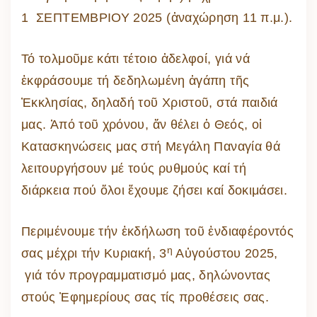
1 ΣΕΠΤΕΜΒΡΙΟΥ 2025 (ἀναχώρηση 11 π.μ.).
Τό τολμοῦμε κάτι τέτοιο ἀδελφοί, γιά νά
ἐκφράσουμε τή δεδηλωμένη ἀγάπη τῆς
Ἐκκλησίας, δηλαδή τοῦ Χριστοῦ, στά παιδιά
μας. Ἀπό τοῦ χρόνου, ἄν θέλει ὁ Θεός, οἱ
Κατασκηνώσεις μας στή Μεγάλη Παναγία θά
λειτουργήσουν μέ τούς ρυθμούς καί τή
διάρκεια πού ὅλοι ἔχουμε ζήσει καί δοκιμάσει.
Περιμένουμε τήν ἐκδήλωση τοῦ ἐνδιαφέροντός
η
σας μέχρι τήν Κυριακή, 3
Αὐγούστου 2025,
γιά τόν προγραμματισμό μας, δηλώνοντας
στούς Ἐφημερίους σας τίς προθέσεις σας.