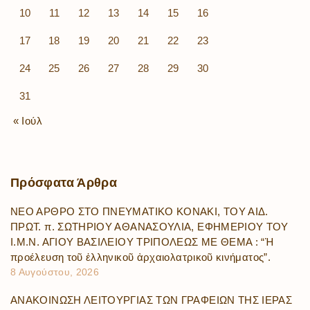
10
11
12
13
14
15
16
17
18
19
20
21
22
23
24
25
26
27
28
29
30
31
« Ιούλ
Πρόσφατα
Άρθρα
ΝΕΟ ΑΡΘΡΟ ΣΤΟ ΠΝΕΥΜΑΤΙΚΟ ΚΟΝΑΚΙ, ΤΟΥ ΑΙΔ.
ΠΡΩΤ. π. ΣΩΤΗΡΙΟΥ ΑΘΑΝΑΣΟΥΛΙΑ, ΕΦΗΜΕΡΙΟΥ ΤΟΥ
Ι.Μ.Ν. ΑΓΙΟΥ ΒΑΣΙΛΕΙΟΥ ΤΡΙΠΟΛΕΩΣ ΜΕ ΘΕΜΑ : “Ἡ
προέλευση τοῦ ἑλληνικοῦ ἀρχαιολατρικοῦ κινήματος”.
8 Αυγούστου, 2026
ΑΝΑΚΟΙΝΩΣΗ ΛΕΙΤΟΥΡΓΙΑΣ ΤΩΝ ΓΡΑΦΕΙΩΝ ΤΗΣ ΙΕΡΑΣ