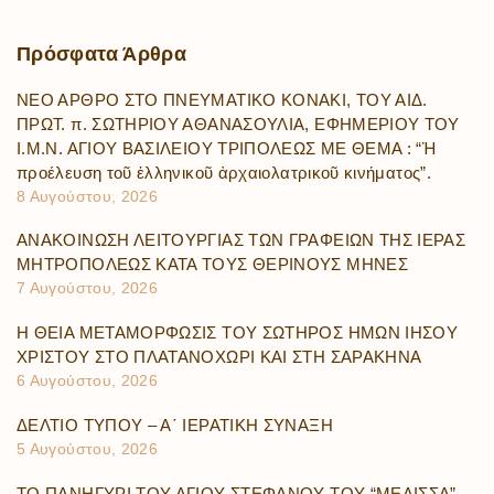
Πρόσφατα
Άρθρα
ΝΕΟ ΑΡΘΡΟ ΣΤΟ ΠΝΕΥΜΑΤΙΚΟ ΚΟΝΑΚΙ, ΤΟΥ ΑΙΔ.
ΠΡΩΤ. π. ΣΩΤΗΡΙΟΥ ΑΘΑΝΑΣΟΥΛΙΑ, ΕΦΗΜΕΡΙΟΥ ΤΟΥ
Ι.Μ.Ν. ΑΓΙΟΥ ΒΑΣΙΛΕΙΟΥ ΤΡΙΠΟΛΕΩΣ ΜΕ ΘΕΜΑ : “Ἡ
προέλευση τοῦ ἑλληνικοῦ ἀρχαιολατρικοῦ κινήματος”.
8 Αυγούστου, 2026
ΑΝΑΚΟΙΝΩΣΗ ΛΕΙΤΟΥΡΓΙΑΣ ΤΩΝ ΓΡΑΦΕΙΩΝ ΤΗΣ ΙΕΡΑΣ
ΜΗΤΡΟΠΟΛΕΩΣ ΚΑΤΑ ΤΟΥΣ ΘΕΡΙΝΟΥΣ ΜΗΝΕΣ
7 Αυγούστου, 2026
Η ΘΕΙΑ ΜΕΤΑΜΟΡΦΩΣΙΣ ΤΟΥ ΣΩΤΗΡΟΣ ΗΜΩΝ ΙΗΣΟΥ
ΧΡΙΣΤΟΥ ΣΤΟ ΠΛΑΤΑΝΟΧΩΡΙ ΚΑΙ ΣΤΗ ΣΑΡΑΚΗΝΑ
6 Αυγούστου, 2026
ΔΕΛΤΙΟ ΤΥΠΟΥ – Α΄ ΙΕΡΑΤΙΚΗ ΣΥΝΑΞΗ
5 Αυγούστου, 2026
ΤΟ ΠΑΝΗΓΥΡΙ ΤΟΥ ΑΓΙΟΥ ΣΤΕΦΑΝΟΥ ΤΟΥ “ΜΕΛΙΣΣΑ”