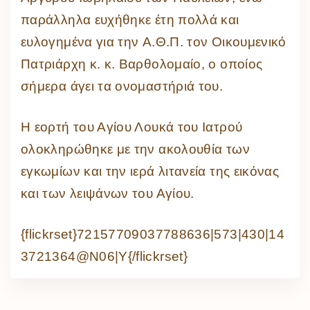
παράλληλα ευχήθηκε έτη πολλά και
ευλογημένα για την Α.Θ.Π. τον Οικουμενικό
Πατριάρχη κ. κ. Βαρθολομαίο, ο οποίος
σήμερα άγει τα ονομαστήριά του.
Η εορτή του Αγίου Λουκά του Ιατρού
ολοκληρώθηκε με την ακολουθία των
εγκωμίων και την ιερά λιτανεία της εικόνας
και των λειψάνων του Αγίου.
{flickrset}72157709037788636|573|430|14
3721364@N06|Y{/flickrset}