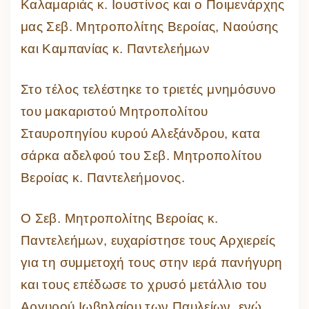
Καλαμαριάς κ. Ιουστίνος και ο Ποιμενάρχης
μας Σεβ. Μητροπολίτης Βεροίας, Ναούσης
και Καμπανίας κ. Παντελεήμων
Στο τέλος τελέστηκε το τριετές μνημόσυνο
του μακαριστού Μητροπολίτου
Σταυροπηγίου κυρού Αλεξάνδρου, κατα
σάρκα αδελφού του Σεβ. Μητροπολίτου
Βεροίας κ. Παντελεήμονος.
Ο Σεβ. Μητροπολίτης Βεροίας κ.
Παντελεήμων, ευχαρίστησε τους Αρχιερείς
για τη συμμετοχή τους στην ιερά πανήγυρη
και τους επέδωσε το χρυσό μετάλλιο του
Αργυρού Ιωβηλαίου των Παυλείων, ενώ