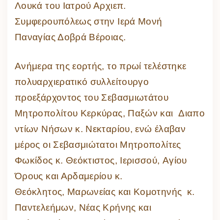
Λουκά του Ιατρού Αρχιεπ.
Συμφερουπόλεως στην Ιερά Μονή
Παναγίας Δοβρά Βέροιας.
Ανήμερα της εορτής, το πρωί τελέστηκε
πολυαρχιερατικό συλλείτουργο
προεξάρχοντος του Σεβασμιωτάτου
Μητροπολίτου Κερκύρας, Παξών και Διαπο
ντίων Νήσων κ. Νεκταρίου, ενώ έλαβαν
μέρος οι Σεβασμιώτατοι Μητροπολίτες
Φωκίδος κ. Θεόκτιστος, Ιερισσού, Αγίου
Όρους και Αρδαμερίου κ.
Θεόκλητος, Μαρωνείας και Κομοτηνής κ.
Παντελεήμων, Νέας Κρήνης και