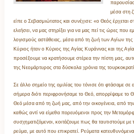
παρουσίασε
μέσα στη ζ
είπε ο Σεβασμιώτατος και συνέχισε: «ο Θεός έρχεται σ
ελεήσει, να μας στηρίξει για να μας πεί τις ώρες που
λογισμούς αστάθειας, μέσα από τη ζωή των Αγίων της 
Κύριος ήταν ο Κύριος της Αγίας Κυράννας και της Αγία
προσέξουμε να κρατήσουμε στέρεα την πίστη μας, αυ
της Νεομάρτυρος στα δύσκολα χρόνια της τουρκοκρατί
Σε άλλο σημείο της ομιλίας του τόνισε ότι φτάσαμε σε 
σήμερα διότι περιφρονήσαμε το Θεό, απορρίψαμε το Θ
Θεό μέσα από τη ζωή μας, από την οικογένεια, από τη
καθώς αντί να είμεθα πορευόμενοι προς την Μεταμόρ
συσχηματιζόμενοι, κοιτάζουμε πως θα ταυτιστούμε με τ
ρεύμα, με αυτό που επικρατεί. Ρεύματα κατευθυνόμενα