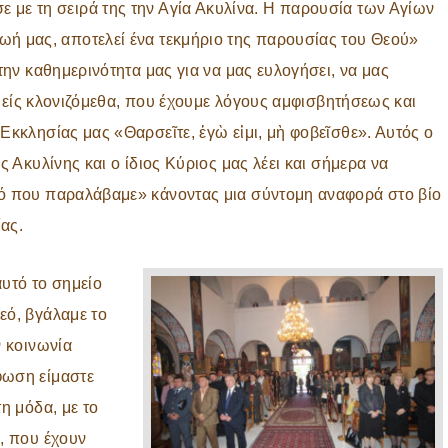
 με τη σειρά της την Αγία Ακυλίνα. Η παρουσία των Αγίων
ωή μας, αποτελεί ένα τεκμήριο της παρουσίας του Θεού»
την καθημερινότητα μας για να μας ευλογήσει, να μας
 εμείς κλονιζόμεθα, που έχουμε λόγους αμφισβητήσεως και
Εκκλησίας μας «Θαρσεῖτε, ἐγὼ εἰμι, μὴ φοβεῖσθε». Αυτός ο
ς Ακυλίνης και ο ίδιος Κύριος μας λέει και σήμερα να
τό που παραλάβαμε» κάνοντας μια σύντομη αναφορά στο βίο
ας.
αυτό το σημείο
εό, βγάλαμε το
ν κοινωνία
φωση είμαστε
η μόδα, με το
, που έχουν