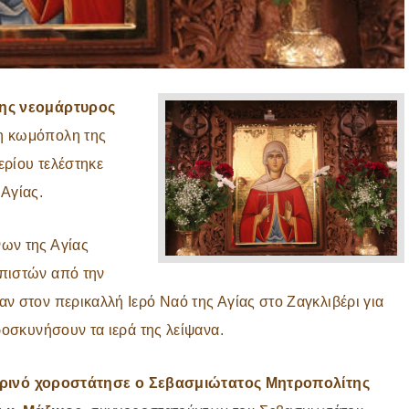
της νεομάρτυρος
η κωμόπολη της
ερίου τελέστηκε
Αγίας.
ων της Αγίας
πιστών από την
ν στον περικαλλή Ιερό Ναό της Αγίας στο Ζαγκλιβέρι για
ροσκυνήσουν τα ιερά της λείψανα.
ινό χοροστάτησε ο Σεβασμιώτατος Μητροπολίτης