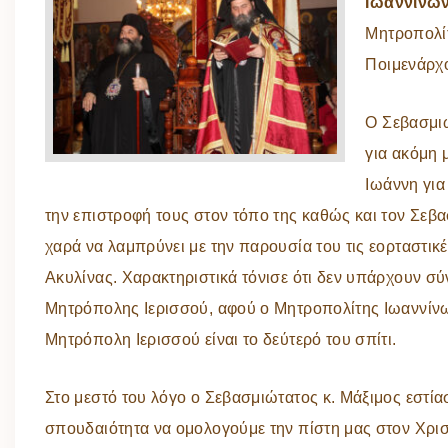
Ιωαννίνων
Μητροπολίτ
Ποιμενάρχο
Ο Σεβασμι
για ακόμη 
Ιωάννη για
την επιστροφή τους στον τόπο της καθώς και τον Σεβ
χαρά να λαμπρύνει με την παρουσία του τις εορταστικέ
Ακυλίνας. Χαρακτηριστικά τόνισε ότι δεν υπάρχουν σ
Μητρόπολης Ιερισσού, αφού ο Μητροπολίτης Ιωαννίνων
Μητρόπολη Ιερισσού είναι το δεύτερό του σπίτι.
Στο μεστό του λόγο ο Σεβασμιώτατος κ. Μάξιμος εστία
σπουδαιότητα να ομολογούμε την πίστη μας στον Χρι