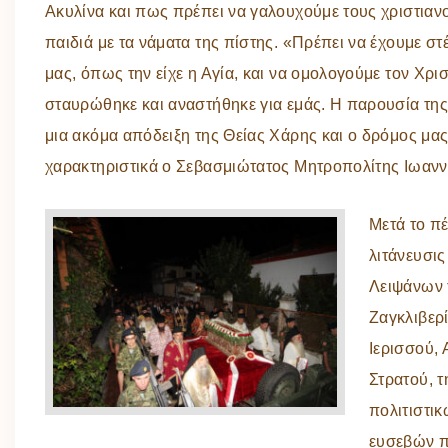
Ακυλίνα και πως πρέπει να γαλουχούμε τους χριστιαν
παιδιά με τα νάματα της πίστης. «Πρέπει να έχουμε στ
μας, όπως την είχε η Αγία, και να ομολογούμε τον Χρι
σταυρώθηκε και αναστήθηκε για εμάς. Η παρουσία της
μια ακόμα απόδειξη της Θείας Χάρης και ο δρόμος μας
χαρακτηριστικά ο Σεβασμιώτατος Μητροπολίτης Ιωανν
Μετά το π
λιτάνευσις
Λειψάνων 
Ζαγκλιβερ
Ιερισσού,
Στρατού, 
πολιτιστι
ευσεβών π