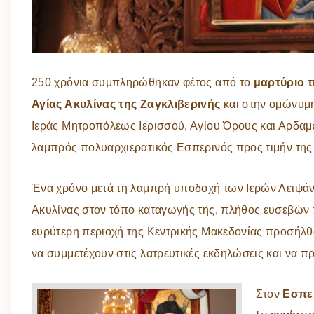
250 χρόνια συμπληρώθηκαν φέτος από το
μαρτύριο 
Αγίας Ακυλίνας της Ζαγκλιβερινής
και στην ομώνυμ
Ιεράς Μητροπόλεως Ιερισσού, Αγίου Όρους και Αρδαμ
λαμπρός πολυαρχιερατικός Εσπερινός προς τιμήν της 
Ένα χρόνο μετά τη λαμπρή υποδοχή των Ιερών Λειψάν
Ακυλίνας στον τόπο καταγωγής της, πλήθος ευσεβών 
ευρύτερη περιοχή της Κεντρικής Μακεδονίας προσήλθα
να συμμετέχουν στις λατρευτικές εκδηλώσεις και να π
Στον
Εσπερ