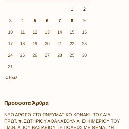
1
2
3
4
5
6
7
8
9
10
11
12
13
14
15
16
17
18
19
20
21
22
23
24
25
26
27
28
29
30
31
« Ιούλ
Πρόσφατα
Άρθρα
ΝΕΟ ΑΡΘΡΟ ΣΤΟ ΠΝΕΥΜΑΤΙΚΟ ΚΟΝΑΚΙ, ΤΟΥ ΑΙΔ.
ΠΡΩΤ. π. ΣΩΤΗΡΙΟΥ ΑΘΑΝΑΣΟΥΛΙΑ, ΕΦΗΜΕΡΙΟΥ ΤΟΥ
Ι.Μ.Ν. ΑΓΙΟΥ ΒΑΣΙΛΕΙΟΥ ΤΡΙΠΟΛΕΩΣ ΜΕ ΘΕΜΑ : “Ἡ