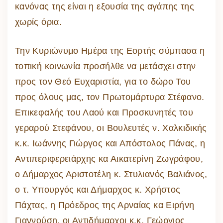
κανόνας της είναι η εξουσία της αγάπης της
χωρίς όρια.
Την Κυριώνυμο Ημέρα της Εορτής σύμπασα η
τοπική κοινωνία προσήλθε να μετάσχει στην
προς τον Θεό Ευχαριστία, για το δώρο Του
προς όλους μας, τον Πρωτομάρτυρα Στέφανο.
Επικεφαλής του Λαού και Προσκυνητές του
γεραρού Στεφάνου, οι Βουλευτές ν. Χαλκιδικής
κ.κ. Ιωάννης Γιώργος και Απόστολος Πάνας, η
Αντιπεριφερειάρχης κα Αικατερίνη Ζωγράφου,
ο Δήμαρχος Αριστοτέλη κ. Στυλιανός Βαλιάνος,
ο τ. Υπουργός και Δήμαρχος κ. Χρήστος
Πάχτας, η Πρόεδρος της Αρναίας κα Ειρήνη
Γιαννούση, οι Αντιδήμαρχοι κ.κ. Γεώργιος