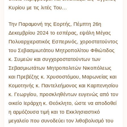
Κυρίου με τις λιτές Του…
Την Παραμονή της Εορτής, Πέμπτη 26η
Δεκεμβρίου 2024 το εσπέρας, εψάλη Μέγας
Πολυαρχιερατικός Εσπερινός, χοροστατούντος
του Σεβασμιωτάτου Μητροπολίτου Φθιώτιδος
κ. Συμεών και συγχοροστατούντων των
Σεβασμιωτάτων Μητροπολιτών Νικοπόλεως
και Πρεβέζης κ. Χρυσοστόμου, Μαρωνείας και
Κομοτηνής κ. Παντελεήμονος και Καρπενησίου
κ. Γεωργίου, προσκληθέντων ευγενώς από τον
οικείο Ιεράρχη κ. Θεόκλητο, ώστε να αποδοθεί
η αρμόζουσα τιμή και το Εκκλησιαστικό
μεγαλείο που συνοδεύει τον λιθοβολισμό του