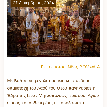
27
Δεκεμβρίου
,
2024
Εκ της ιστοσελίδος ΡΟΜΦΑΙΑ
Με Βυζαντινή μεγαλοπρέπεια και πάνδημη
συμμετοχή του Λαού του Θεού πανηγύρισε η
Έδρα της Ιεράς Μητροπόλεως Ιερισσού, Αγίου
Όρους και Αρδαμερίου, η παραδοσιακά