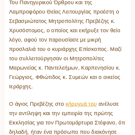
Του Πανηγυρικού Όρθρου και της
Λαμπροφόρου Θείας Λειτουργίας προέστη ο
Σεβασμιώτατος Μητροπολίτης Πρεβέζης κ.
Χρυσόστομος, ο οποίος και εκήρυξε τον θείο
λόγο, αφού τον παρουσίασε με μικρή
προσλαλιά του ο κυριάρχης Επίσκοπος. Μαζί
του συλλειτούργησαν οι Μητροπολίτες
Μαρωνείας κ. Παντελεήμων, Καρπενησίου κ.
Γεώργιος, Φθιώτιδος κ. Συμεών και ο οικείος
Ιεράρχης.
Ο άγιος Πρεβέζης στο
κήρυγμά του
ανέλυσε
την αντίληψη και την εμπειρία της πρώτης
Εκκλησίας για τον Πρωτομάρτυρα Στέφανο, ότι
δηλαδή, ήταν ένα πρόσωπο που διακόνησε