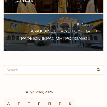
ΑΡΝΑΙΑ
Επόμενο
ΑΝΑΚΟΙΝΩΣΗ – ΛΕΙΤΟΥΡΓΙΑ
ΓΡΑΦΕΙΩΝ ΙΕΡΑΣ ΜΗΤΡΟΠΟΛΕΩΣ
Αύγουστος 2026
Δ
Τ
Τ
Π
Π
Σ
Κ