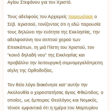
Αγίου Στεφάνου για τον Χριστό.
Τους αδελφούς του Αρχιερείς
παρουσίασε
ο
Σεβ. Ιερισσού, τονίζοντας ότι η εδώ παρουσία
τους δηλώνει την ενότητα της Εκκλησίας, την
αδελφοσύνη του σεπτού χορού των
Επισκόπων, τη μιά Πίστη του Χριστού, τον
”κοινό δηλαδή νου” της Εκκλησίας και
προβάλλει την λειτουργική σεμνομεγαλόπρεπη
αίγλη της Ορθοδοξίας.
Τον θείο λόγο διακόνησε κατ’ αυτήν την
Ακολουθία ο χοροστατήσας άγιος Φθιώτιδος, ο
οποίος, ως έμπειρος Θεολόγος και Νομικός,
τόνισε εμφαντικά ότι η ημέρα του Μαρτυρίου