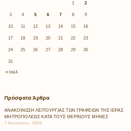
1
2
3
4
5
6
7
8
9
10
11
12
13
14
15
16
17
18
19
20
21
22
23
24
25
26
27
28
29
30
31
« Ιούλ
Πρόσφατα
Άρθρα
ΑΝΑΚΟΙΝΩΣΗ ΛΕΙΤΟΥΡΓΙΑΣ ΤΩΝ ΓΡΑΦΕΙΩΝ ΤΗΣ ΙΕΡΑΣ
ΜΗΤΡΟΠΟΛΕΩΣ ΚΑΤΑ ΤΟΥΣ ΘΕΡΙΝΟΥΣ ΜΗΝΕΣ
7 Αυγούστου, 2026