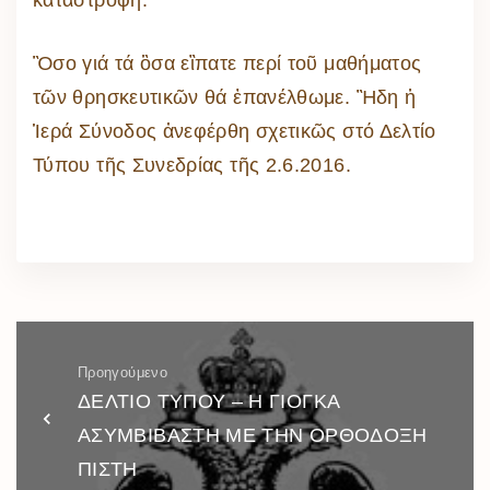
καταστροφή.
Ὃσο γιά τά ὃσα εἲπατε περί τοῦ μαθήματος
τῶν θρησκευτικῶν θά ἐπανέλθωμε. Ἢδη ἡ
Ἱερά Σύνοδος ἀνεφέρθη σχετικῶς στό Δελτίο
Τύπου τῆς Συνεδρίας τῆς 2.6.2016.
Προηγούμενο
ΔΕΛΤΙΟ ΤΥΠΟΥ – Η ΓΙΟΓΚΑ
ΑΣΥΜΒΙΒΑΣΤΗ ΜΕ ΤΗΝ ΟΡΘΟΔΟΞΗ
ΠΙΣΤΗ