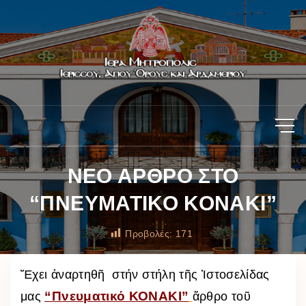
ΝΕΟ ΑΡΘΡΟ ΣΤΟ
“ΠΝΕΥΜΑΤΙΚΟ ΚΟΝΑΚΙ”
Προβολές:
171
Ἔχει ἀναρτηθῆ στήν στήλη τῆς Ἱστοσελίδας
“Πνευματικό ΚΟΝΑΚΙ”
μας
ἄρθ
ρο τοῦ