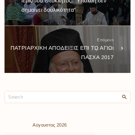
Ιερισσού Θεόκλητος: ”Υπακοή δεν
σημαίνει δουλικότητα”
Επόμενο
ΠΑΤΡΙΑΡΧΙΚΗ ΑΠΟΔΕΙΞΙΣ ΕΠΙ Τῼ ΑΓΙΩι
ΠΑΣΧΑ 2017
Αύγουστος 2026