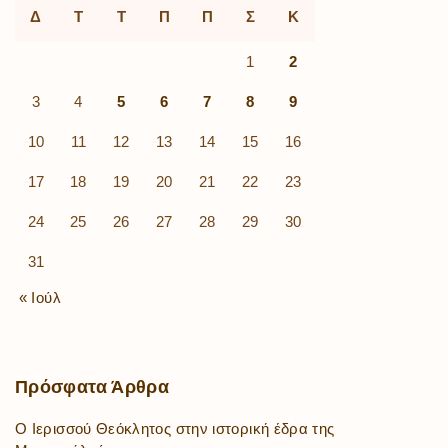
Δ
Τ
Τ
Π
Π
Σ
Κ
1
2
3
4
5
6
7
8
9
10
11
12
13
14
15
16
17
18
19
20
21
22
23
24
25
26
27
28
29
30
31
« Ιούλ
Πρόσφατα
Άρθρα
Ο Ιερισσού Θεόκλητος στην ιστορική έδρα της