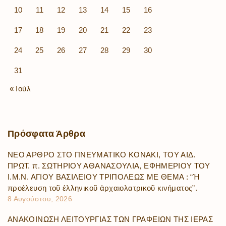
10
11
12
13
14
15
16
17
18
19
20
21
22
23
24
25
26
27
28
29
30
31
« Ιούλ
Πρόσφατα
Άρθρα
ΝΕΟ ΑΡΘΡΟ ΣΤΟ ΠΝΕΥΜΑΤΙΚΟ ΚΟΝΑΚΙ, ΤΟΥ ΑΙΔ.
ΠΡΩΤ. π. ΣΩΤΗΡΙΟΥ ΑΘΑΝΑΣΟΥΛΙΑ, ΕΦΗΜΕΡΙΟΥ ΤΟΥ
Ι.Μ.Ν. ΑΓΙΟΥ ΒΑΣΙΛΕΙΟΥ ΤΡΙΠΟΛΕΩΣ ΜΕ ΘΕΜΑ : “Ἡ
προέλευση τοῦ ἑλληνικοῦ ἀρχαιολατρικοῦ κινήματος”.
8 Αυγούστου, 2026
ΑΝΑΚΟΙΝΩΣΗ ΛΕΙΤΟΥΡΓΙΑΣ ΤΩΝ ΓΡΑΦΕΙΩΝ ΤΗΣ ΙΕΡΑΣ