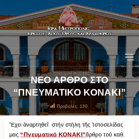
ΝΕΟ ΑΡΘΡΟ ΣΤΟ
“ΠΝΕΥΜΑΤΙΚΟ ΚΟΝΑΚΙ”
Προβολές:
130
Ἔχει ἀναρτηθεῖ στήν στήλη τῆς Ἱστοσελίδας
“Πνευματικό ΚΟΝΑΚΙ”
μας
ἄρθρο τοῦ καθ.