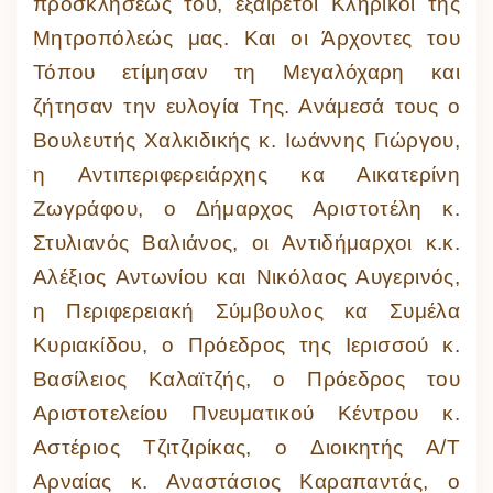
προσκλήσεώς του, εξαίρετοι Κληρικοί της
Μητροπόλεώς μας. Και οι Άρχοντες του
Τόπου ετίμησαν τη Μεγαλόχαρη και
ζήτησαν την ευλογία Της. Ανάμεσά τους ο
Βουλευτής Χαλκιδικής κ. Ιωάννης Γιώργου,
η Αντιπεριφερειάρχης κα Αικατερίνη
Ζωγράφου, ο Δήμαρχος Αριστοτέλη κ.
Στυλιανός Βαλιάνος, οι Αντιδήμαρχοι κ.κ.
Αλέξιος Αντωνίου και Νικόλαος Αυγερινός,
η Περιφερειακή Σύμβουλος κα Συμέλα
Κυριακίδου, ο Πρόεδρος της Ιερισσού κ.
Βασίλειος Καλαϊτζής, ο Πρόεδρος του
Αριστοτελείου Πνευματικού Κέντρου κ.
Αστέριος Τζιτζιρίκας, ο Διοικητής Α/Τ
Αρναίας κ. Αναστάσιος Καραπαντάς, ο