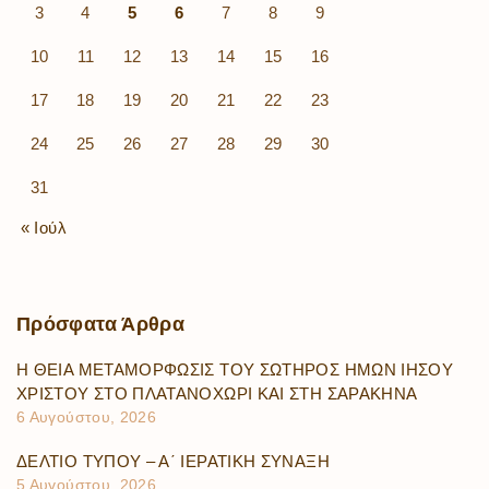
3
4
5
6
7
8
9
10
11
12
13
14
15
16
17
18
19
20
21
22
23
24
25
26
27
28
29
30
31
« Ιούλ
Πρόσφατα
Άρθρα
Η ΘΕΙΑ ΜΕΤΑΜΟΡΦΩΣΙΣ ΤΟΥ ΣΩΤΗΡΟΣ ΗΜΩΝ ΙΗΣΟΥ
ΧΡΙΣΤΟΥ ΣΤΟ ΠΛΑΤΑΝΟΧΩΡΙ ΚΑΙ ΣΤΗ ΣΑΡΑΚΗΝΑ
6 Αυγούστου, 2026
ΔΕΛΤΙΟ ΤΥΠΟΥ – Α΄ ΙΕΡΑΤΙΚΗ ΣΥΝΑΞΗ
5 Αυγούστου, 2026