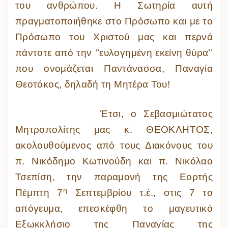
του ανθρώπου. Η Σωτηρία αυτή
πραγματοποιήθηκε στο Πρόσωπο και με το
Πρόσωπο του Χριστού μας και περνά
πάντοτε από την ‘’ευλογημένη εκείνη θύρα’’
που ονομάζεται Παντάνασσα, Παναγία
Θεοτόκος, δηλαδή τη Μητέρα Του!
Έτσι, ο Σεβασμιώτατος
Μητροπολίτης μας κ. ΘΕΟΚΛΗΤΟΣ,
ακολουθούμενος από τους Διακόνους του
π. Νικόδημο Κωτινούδη και π. Νικόλαο
Τσεπίση, την παραμονή της Εορτής
η
Πέμπτη 7
Σεπτεμβρίου τ.έ., στις 7 το
απόγευμα, επεσκέφθη το μαγευτικό
Εξωκκλήσιο της Παναγίας της