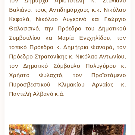
τον Δήμαρχο Αριστοτέλη κ. Στυλιανό
Βαλιάνο, τους Αντιδημάρχους κ.κ. Νικόλαο
Κεφαλά, Νικόλαο Αυγερινό και Γεώργιο
Θαλασσινό, την Πρόεδρο του Δημοτικού
Συμβουλίου κα Μαρία Ενεχηλίδου, τον
τοπικό Πρόεδρο κ. Δημήτριο Φαναρά, τον
Πρόεδρο Στρατονίκης κ. Νικόλαο Αντωνίου,
τον Δημοτικό Σύμβουλο Πολυγύρου κ.
Χρήστο Φυλαχτό, τον Προϊστάμενο
Πυροσβεστικού Κλιμακίου Αρναίας κ.
Παντελή Αλβανό κ.ά.
…………………