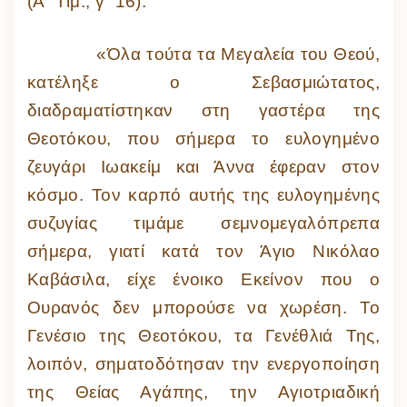
(Α΄ Τιμ., γ΄ 16).
«Όλα τούτα τα Μεγαλεία του Θεού,
κατέληξε ο Σεβασμιώτατος,
διαδραματίστηκαν στη γαστέρα της
Θεοτόκου, που σήμερα το ευλογημένο
ζευγάρι Ιωακείμ και Άννα έφεραν στον
κόσμο. Τον καρπό αυτής της ευλογημένης
συζυγίας τιμάμε σεμνομεγαλόπρεπα
σήμερα, γιατί κατά τον Άγιο Νικόλαο
Καβάσιλα, είχε ένοικο Εκείνον που ο
Ουρανός δεν μπορούσε να χωρέση. Το
Γενέσιο της Θεοτόκου, τα Γενέθλιά Της,
λοιπόν, σηματοδότησαν την ενεργοποίηση
της Θείας Αγάπης, την Αγιοτριαδική