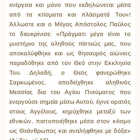
ενέργεια και μόνο που εκδηλώνεται μέσα
από τα κτίσματα και πλάσματά Του»!
Άλλωστε και ο Μέγας Απόστολος Παύλος
το διευκρίνισε: «Πράγματι μέγα είναι το
μυστήριο της αληθούς πίστεώς μας, που
αποκαλύφθηκε και ως θησαυρός αιώνιος
παραδόθηκε από τον Θεό στην Εκκλησία
Του. Δηλαδή, ο Θεός φανερώθηκε
Σαρκωμένος, αποδείχθηκε αληθινός
Μεσσίας δια του Αγίου Πνεύματος που
ενεργούσε σημεία μέσω Αυτού, έγινε ορατός
στους Αγγέλους, κηρύχθηκε μεταξύ των
εθνικών, πιστοποιήθηκε μέσα στον κόσμο
ως Θεάνθρωπος και αναλήφθηκε με δόξα»