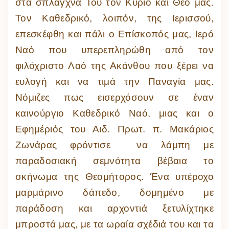
στα σπλάγχνα Του τον Κύριο και Θεό μας.
Τον Καθεδρικό, λοιπόν, της Ιερισσού,
επεσκέφθη και πάλι ο Επίσκοπός μας, Ιερό
Ναό που υπερεπληρώθη από τον
φιλόχριστο Λαό της Ακάνθου που ξέρει να
ευλογή και να τιμά την Παναγία μας.
Νόμιζες πως εισερχόσουν σε έναν
καινούργιο Καθεδρικό Ναό, μιας και ο
Εφημέριός του Αιδ. Πρωτ. π. Μακάριος
Ζωνάρας φρόντισε να λάμπη με
παραδοσιακή σεμνότητα βέβαια το
σκήνωμα της Θεομήτορος. Ένα υπέροχο
μαρμάρινο δάπεδο, δομημένο με
παράδοση και αρχοντιά ξετυλίχτηκε
μπροστά μας, με τα ωραία σχέδιά του και τα