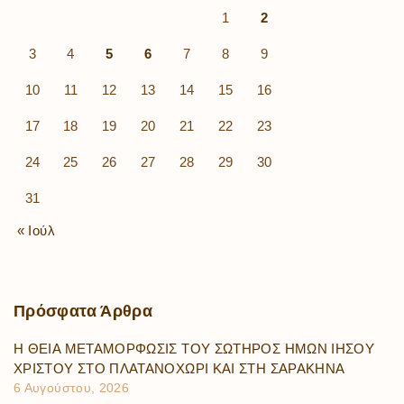
1
2
3
4
5
6
7
8
9
10
11
12
13
14
15
16
17
18
19
20
21
22
23
24
25
26
27
28
29
30
31
« Ιούλ
Πρόσφατα
Άρθρα
Η ΘΕΙΑ ΜΕΤΑΜΟΡΦΩΣΙΣ ΤΟΥ ΣΩΤΗΡΟΣ ΗΜΩΝ ΙΗΣΟΥ
ΧΡΙΣΤΟΥ ΣΤΟ ΠΛΑΤΑΝΟΧΩΡΙ ΚΑΙ ΣΤΗ ΣΑΡΑΚΗΝΑ
6 Αυγούστου, 2026