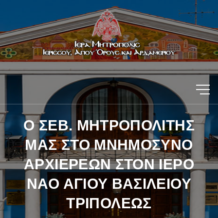
Ο ΣΕΒ. ΜΗΤΡΟΠΟΛΙΤΗΣ
ΜΑΣ ΣΤΟ ΜΝΗΜΟΣΥΝΟ
ΑΡΧΙΕΡΕΩΝ ΣΤΟΝ ΙΕΡΟ
ΝΑΟ ΑΓΙΟΥ ΒΑΣΙΛΕΙΟΥ
ΤΡΙΠΟΛΕΩΣ