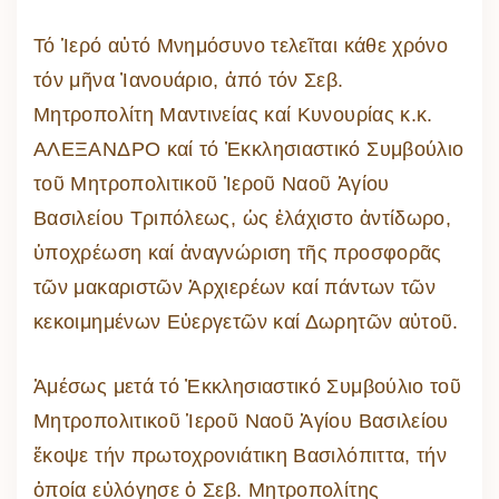
Τό Ἱερό αὐτό Μνημόσυνο τελεῖται κάθε χρόνο
τόν μῆνα Ἰανουάριο, ἀπό τόν Σεβ.
Μητροπολίτη Μαντινείας καί Κυνουρίας κ.κ.
ΑΛΕΞΑΝΔΡΟ καί τό Ἐκκλησιαστικό Συμβούλιο
τοῦ Μητροπολιτικοῦ Ἱεροῦ Ναοῦ Ἁγίου
Βασιλείου Τριπόλεως, ὡς ἐλάχιστο ἀντίδωρο,
ὑποχρέωση καί ἀναγνώριση τῆς προσφορᾶς
τῶν μακαριστῶν Ἀρχιερέων καί πάντων τῶν
κεκοιμημένων Εὐεργετῶν καί Δωρητῶν αὐτοῦ.
Ἀμέσως μετά τό Ἐκκλησιαστικό Συμβούλιο τοῦ
Μητροπολιτικοῦ Ἱεροῦ Ναοῦ Ἁγίου Βασιλείου
ἔκοψε τήν πρωτοχρονιάτικη Βασιλόπιττα, τήν
ὁποία εὐλόγησε ὁ Σεβ. Μητροπολίτης