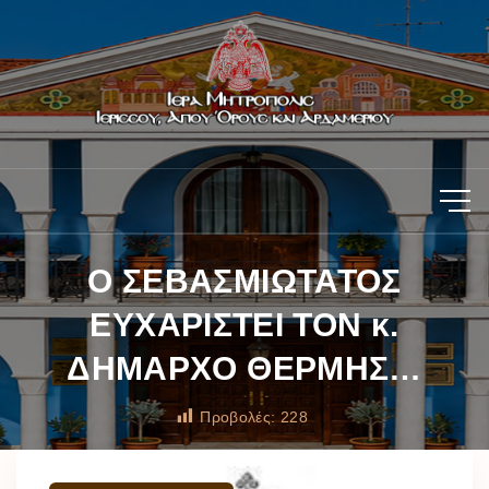
Ο ΣΕΒΑΣΜΙΩΤΑΤΟΣ
ΕΥΧΑΡΙΣΤΕΙ ΤΟΝ κ.
ΔΗΜΑΡΧΟ ΘΕΡΜΗΣ…
Προβολές:
228