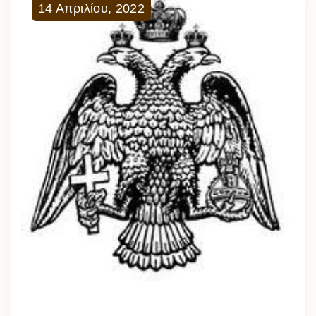
14
Απριλίου
,
2022