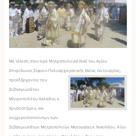
Με τέλεση στον Ιερό Μητροπολιτικό Ναό του Αγίου
Σπυρίδωνος Σίφνου Πολυαρχιερατικής
Θείας Λειτουργίας,
προεξάρχοντος του
Σεβασμιωτάτου
Μητροπολίτου Χαλκίδος κ.
Χρυσοστόμου, και
συγχοροστατούντων των
Σεβασμιωτάτων Μητροπολιτών Μεσογαίας κ. Νικολάου, Ιλίου