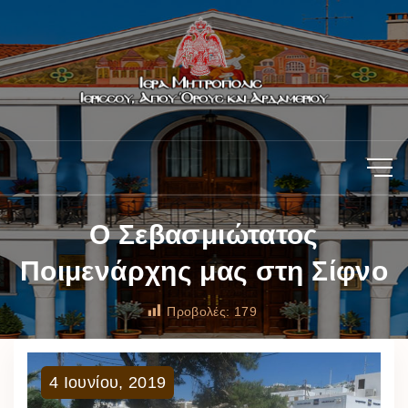
Ο Σεβασμιώτατος
Ποιμενάρχης μας στη Σίφνο
Προβολές:
179
4
Ιουνίου
,
2019