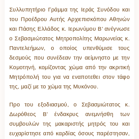
Συλλυπητήριο Γράμμα της Ιεράς Συνόδου και
του Προέδρου Αυτής Αρχιεπισκόπου Αθηνών
και Πάσης Ελλάδος κ. Ιερωνύμου Β’ ανέγνωσε
ο Σεβασμιώτατος Μητροπολίτης Μαρωνείας κ.
Παντελεήμων, ο οποίος υπενθύμισε τους
δεσμούς που συνέδεαν την αείμνηστο με την
Κομοτηνή, κομίζοντας χώμα από την ακριτική
Μητρόπολή του για να εναποτεθει στον τάφο
της, μαζί με το χώμα της Μυκόνου.
Προ του εξοδιασμού, ο Σεβασμιώτατος κ.
Δωρόθεος Β’ ένδακρυς ανεμνήσθη των
συμβουλών της μακαριστής μητρός του και
ευχαρίστησε από καρδίας όσους παρέστησαν,