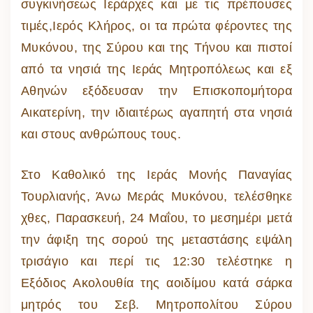
συγκινήσεως Ιεράρχες και με τις πρέπουσες
τιμές,Ιερός Κλήρος, οι τα πρώτα φέροντες της
Μυκόνου, της Σύρου και της Τήνου και πιστοί
από τα νησιά της Ιεράς Μητροπόλεως και εξ
Αθηνών εξόδευσαν την Επισκοπομήτορα
Αικατερίνη, την ιδιαιτέρως αγαπητή στα νησιά
και στους ανθρώπους τους.
Στο Καθολικό της Ιεράς Μονής Παναγίας
Τουρλιανής, Άνω Μεράς Μυκόνου, τελέσθηκε
χθες, Παρασκευή, 24 Μαΐου, το μεσημέρι μετά
την άφιξη της σορού της μεταστάσης εψάλη
τρισάγιο και περί τις 12:30 τελέστηκε η
Εξόδιος Ακολουθία της αοιδίμου κατά σάρκα
μητρός του Σεβ. Μητροπολίτου Σύρου