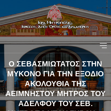
Ο ΣΕΒΑΣΜΙΩΤΑΤΟΣ ΣΤΗΝ
ΜΥΚΟΝΟ ΓΙΑ ΤΗΝ ΕΞΟΔΙΟ
ΑΚΟΛΟΥΘΙΑ ΤΗΣ
ΑΕΙΜΝΗΣΤΟΥ ΜΗΤΡΟΣ ΤΟΥ
ΑΔΕΛΦΟΥ ΤΟΥ ΣΕΒ.