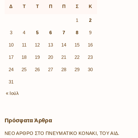
Δ
Τ
Τ
Π
Π
Σ
Κ
1
2
3
4
5
6
7
8
9
10
11
12
13
14
15
16
17
18
19
20
21
22
23
24
25
26
27
28
29
30
31
« Ιούλ
Πρόσφατα
Άρθρα
ΝΕΟ ΑΡΘΡΟ ΣΤΟ ΠΝΕΥΜΑΤΙΚΟ ΚΟΝΑΚΙ, ΤΟΥ ΑΙΔ.