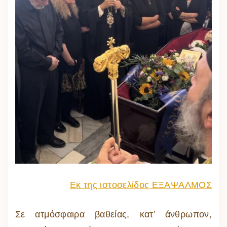
Εκ της ιστοσελίδος ΕΞΑΨΑΛΜΟΣ
Σε ατμόσφαιρα βαθείας, κατ’ άνθρωπον,