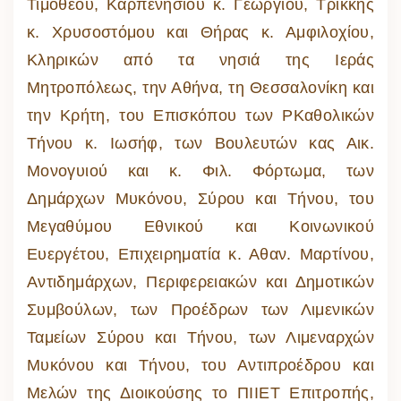
Τιμοθέου, Καρπενησίου κ. Γεωργίου, Τρίκκης
κ. Χρυσοστόμου και Θήρας κ. Αμφιλοχίου,
Κληρικών από τα νησιά της Ιεράς
Μητροπόλεως, την Αθήνα, τη Θεσσαλονίκη και
την Κρήτη, του Επισκόπου των ΡΚαθολικών
Τήνου κ. Ιωσήφ, των Βουλευτών κας Αικ.
Μονογυιού και κ. Φιλ. Φόρτωμα, των
Δημάρχων Μυκόνου, Σύρου και Τήνου, του
Μεγαθύμου Εθνικού και Κοινωνικού
Ευεργέτου, Επιχειρηματία κ. Αθαν. Μαρτίνου,
Αντιδημάρχων, Περιφερειακών και Δημοτικών
Συμβούλων, των Προέδρων των Λιμενικών
Ταμείων Σύρου και Τήνου, των Λιμεναρχών
Μυκόνου και Τήνου, του Αντιπροέδρου και
Μελών της Διοικούσης το ΠΙΙΕΤ Επιτροπής,