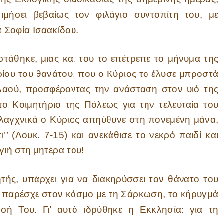
μήσει βεβαίως τον φιλάγιο συντοπίτη του, με
 Σοφία Ισαακίδου.
κε, μιας και του το επέτρεπε το μήνυμα της
ρίου του θανάτου, που ο Κύριος το έλυσε μπροστά
λαού, προσφέροντας την ανάσταση στον υιό της
το Κοιμητήριο της Πόλεως για την τελευταία του
 σπλαγχνικά ο Κύριος απηύθυνε στη πονεμένη μάνα,
ι’’ (Λουκ. 7-15) και ανεκάθισε το νεκρό παιδί και
γιή στη μητέρα του!
υπάρχει για να διακηρύσσει τον θάνατο του
παρέσχε στον κόσμο με τη Σάρκωση, το κήρυγμά
ή Του. Γι’ αυτό ιδρύθηκε η Εκκλησία: για τη