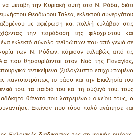
ταβή την Κυριακή αυτή στα Ν. Ρόδα, διότι
αειμνήστου Θεοδώρου Ταλέα, εκλεκτού συνεργάτου
αζομένου με αφιέρωση και πολλή ευλάβεια στις
χίζοντας την παράδοση της φιλοχρίστου και
για ένα εκλεκτό σύνολο ανθρώπων που από γενιά σε
Ενορία των Ν. Ρόδων, κόμισαν ευλαβώς από τις
λια που θησαυρίζονται στον Ναό της Παναγίας,
ιτουργικά αντικείμενα (ξυλόγλυπτο επιχρυσωμένο
τας παντοιοτρόπως το ράσο και την Εκκλησία του
ένειά του, τα παιδιά του και τη σύζυγό του, τους
 αδόκητο θάνατο του λατρεμένου οικείου τους, ο
να συναντήσει Εκείνον που τόσο πολύ αγάπησε και
λογικής διαδικασίας της σημερινής ημέρας,