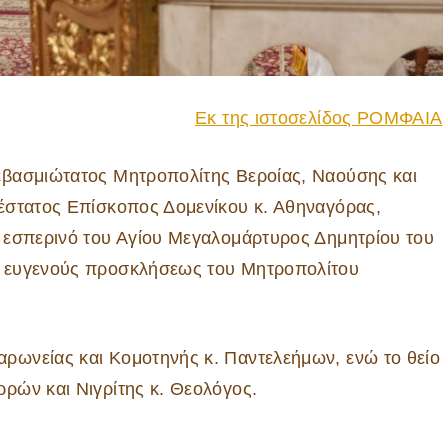
Εκ της ιστοσελίδος ΡΟΜΦΑΙΑ
εβασμιώτατος Μητροπολίτης Βεροίας, Ναούσης και
έστατος Επίσκοπος Δομενίκου κ. Αθηναγόρας,
 εσπερινό του Αγίου Μεγαλομάρτυρος Δημητρίου του
ν ευγενούς προσκλήσεως του Μητροπολίτου
ρωνείας και Κομοτηνής κ. Παντελεήμων, ενώ το θείο
ρών και Νιγρίτης κ. Θεολόγος.
————-