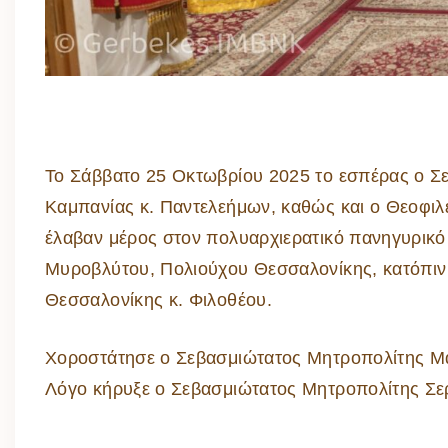
Το Σάββατο 25 Οκτωβρίου 2025 το εσπέρας ο Σ
Καμπανίας κ. Παντελεήμων, καθώς και ο Θεοφιλ
έλαβαν μέρος στον πολυαρχιερατικό πανηγυρικό
Μυροβλύτου, Πολιούχου Θεσσαλονίκης, κατόπι
Θεσσαλονίκης κ. Φιλοθέου.
Χοροστάτησε ο Σεβασμιώτατος Μητροπολίτης Μα
Λόγο κήρυξε ο Σεβασμιώτατος Μητροπολίτης Σερ
——