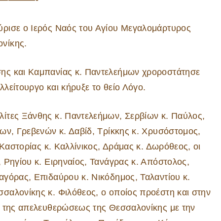
ύρισε ο Ιερός Ναός του Αγίου Μεγαλομάρτυρος
νίκης.
ης και Καμπανίας κ. Παντελεήμων χροροστάτησε
λείτουργο και κήρυξε το θείο Λόγο.
ίτες Ξάνθης κ. Παντελεήμων, Σερβίων κ. Παύλος,
ων, Γρεβενών κ. Δαβίδ, Τρίκκης κ. Χρυσόστομος,
 Καστορίας κ. Καλλίνικος, Δράμας κ. Δωρόθεος, οι
 Ρηγίου κ. Ειρηναίος, Τανάγρας κ. Απόστολος,
αγόρας, Επιδαύρου κ. Νικόδημος, Ταλαντίου κ.
σαλονίκης κ. Φιλόθεος, ο οποίος προέστη και στην
ο της απελευθερώσεως της Θεσσαλονίκης με την