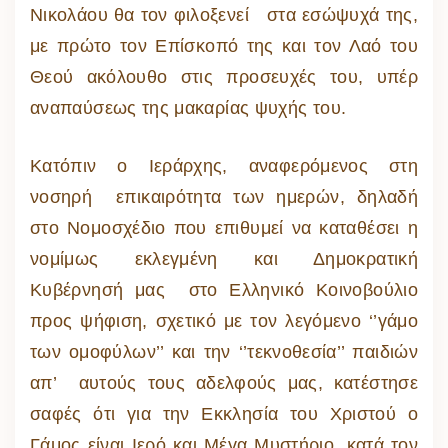
Νικολάου θα τον φιλοξενεί στα εσώψυχά της,
με πρώτο τον Επίσκοπό της και τον Λαό του
Θεού ακόλουθο στις προσευχές του, υπέρ
αναπαύσεως της μακαρίας ψυχής του.
Κατόπιν ο Ιεράρχης, αναφερόμενος στη
νοσηρή επικαιρότητα των ημερών, δηλαδή
στο Νομοσχέδιο που επιθυμεί να καταθέσει η
νομίμως εκλεγμένη και Δημοκρατική
Κυβέρνησή μας στο Ελληνικό Κοινοβούλιο
προς ψήφιση, σχετικό με τον λεγόμενο ‘’γάμο
των ομοφύλων’’ και την ‘’τεκνοθεσία’’ παιδιών
απ’ αυτούς τους αδελφούς μας, κατέστησε
σαφές ότι για την Εκκλησία του Χριστού ο
Γάμος είναι Ιερό και Μέγα Μυστήριο, κατά τον