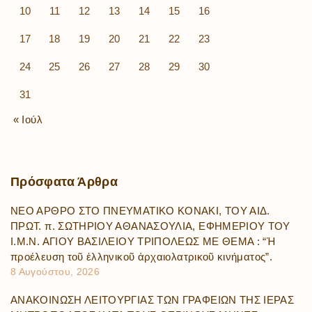
10
11
12
13
14
15
16
17
18
19
20
21
22
23
24
25
26
27
28
29
30
31
« Ιούλ
Πρόσφατα
Άρθρα
ΝΕΟ ΑΡΘΡΟ ΣΤΟ ΠΝΕΥΜΑΤΙΚΟ ΚΟΝΑΚΙ, ΤΟΥ ΑΙΔ.
ΠΡΩΤ. π. ΣΩΤΗΡΙΟΥ ΑΘΑΝΑΣΟΥΛΙΑ, ΕΦΗΜΕΡΙΟΥ ΤΟΥ
Ι.Μ.Ν. ΑΓΙΟΥ ΒΑΣΙΛΕΙΟΥ ΤΡΙΠΟΛΕΩΣ ΜΕ ΘΕΜΑ : “Ἡ
προέλευση τοῦ ἑλληνικοῦ ἀρχαιολατρικοῦ κινήματος”.
8 Αυγούστου, 2026
ΑΝΑΚΟΙΝΩΣΗ ΛΕΙΤΟΥΡΓΙΑΣ ΤΩΝ ΓΡΑΦΕΙΩΝ ΤΗΣ ΙΕΡΑΣ