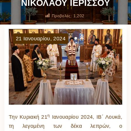
ΝΙΚΟΛΑΟΥ ΙΕΡΙΣΣΟΥ
Προβολές:
1,202
21
Ιανουαρίου
,
2024
η
Την Κυριακή 21
Ιανουαρίου 2024, ΙΒ΄ Λουκά,
τη λεγομένη των δέκα λεπρών, ο