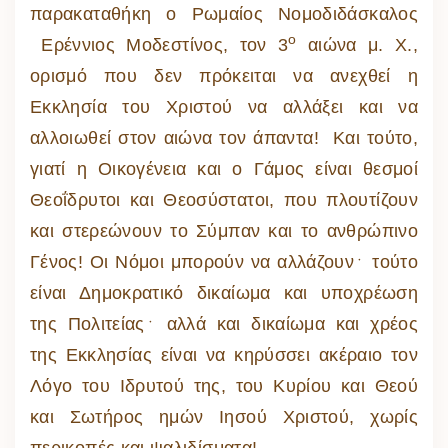
παρακαταθήκη ο Ρωμαίος Νομοδιδάσκαλος
ο
Ερέννιος Μοδεστίνος, τον 3
αιώνα μ. Χ.,
ορισμό που δεν πρόκειται να ανεχθεί η
Εκκλησία του Χριστού να αλλάξει και να
αλλοιωθεί στον αιώνα τον άπαντα! Και τούτο,
γιατί η Οικογένεια και ο Γάμος είναι θεσμοί
Θεοΐδρυτοι και Θεοσύστατοι, που πλουτίζουν
και στερεώνουν το Σύμπαν και το ανθρώπινο
Γένος! Οι Νόμοι μπορούν να αλλάζουν﮲ τούτο
είναι Δημοκρατικό δικαίωμα και υποχρέωση
της Πολιτείας﮲ αλλά και δικαίωμα και χρέος
της Εκκλησίας είναι να κηρύσσει ακέραιο τον
Λόγο του Ιδρυτού της, του Κυρίου και Θεού
και Σωτήρος ημών Ιησού Χριστού, χωρίς
περικοπές και ψαλιδίσματα!