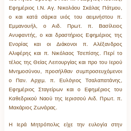
Εφημέριος Ι.Ν. Αγ. Νικολάου Σκάλας Πάτμου,
ο και κατά σάρκα υιός του αειμνήστου π.
Εμμανουήλ, ο Αιδ. Πρωτ. π. Βασίλειος
Ανυφαντής, ο και δραστήριος Εφημέριος της
Ενορίας και οι Διάκονοι π. Αλέξανδρος
Αλιφέρης και π. Νικόλαος Τσεπίσης. Περί το
τέλος της Θείας Λειτουργίας και προ του Ιερού
Μνημοσύνου, προσήλθαν συμπροσευχόμενοι
ο Παν. Αρχιμ. π. Ευλόγιος Τσαλαπατάνης,
Εφημέριος Σταγείρων και ο Εφημέριος του
Καθεδρικού Ναού της Ιερισσού Αιδ. Πρωτ. π.
Μακάριος Ζωνάρας.
Η Ιερά Μητρόπολις είχε την ευλογία στην