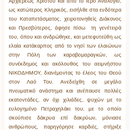
Αρχιερέως Χριστού και από το Ιερό Αναλόγιο,
ως κατώτερος Κληρικός, εισήλθε στα ενδότερα
του Καταπετάσματος, χειροτονηθείς Διάκονος
και Πρεσβύτερος, άφησε πίσω τη γενέτειρά
του, όπου και ανδρώθηκε, και μετεφυτεύθη ως
ελαία κατάκαρπος από το νησί των ελαιώνων
στην Πόλη των καραβομαραγκών, ως
συνέκδημος και ακόλουθος του αειμνήστου
ΝΙΚΟΔΗΜΟΥ, διανέμοντας το έλεος του Θεού
στον Λαό Του. Ανεδείχθη σε μεγάλο
πνευματικό ανάστημα και ανέπαυσε πολλές
εκατοντάδες, αν όχι χιλιάδες, ψυχών με το
ευλογημένο Πετραχηλάκι του, με το οποίο
σκούπισε δάκρυα επί δακρύων, μόνιασε
ανθρώπους, παρηγόρησε καρδιές, στήριξε