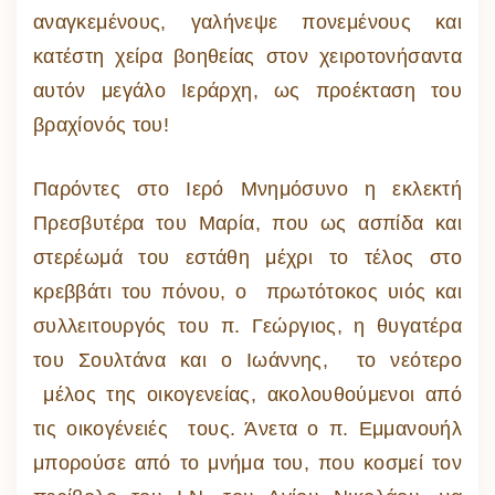
αναγκεμένους, γαλήνεψε πονεμένους και
κατέστη χείρα βοηθείας στον χειροτονήσαντα
αυτόν μεγάλο Ιεράρχη, ως προέκταση του
βραχίονός του!
Παρόντες στο Ιερό Μνημόσυνο η εκλεκτή
Πρεσβυτέρα του Μαρία, που ως ασπίδα και
στερέωμά του εστάθη μέχρι το τέλος στο
κρεββάτι του πόνου, ο πρωτότοκος υιός και
συλλειτουργός του π. Γεώργιος, η θυγατέρα
του Σουλτάνα και ο Ιωάννης, το νεότερο
μέλος της οικογενείας, ακολουθούμενοι από
τις οικογένειές τους. Άνετα ο π. Εμμανουήλ
μπορούσε από το μνήμα του, που κοσμεί τον