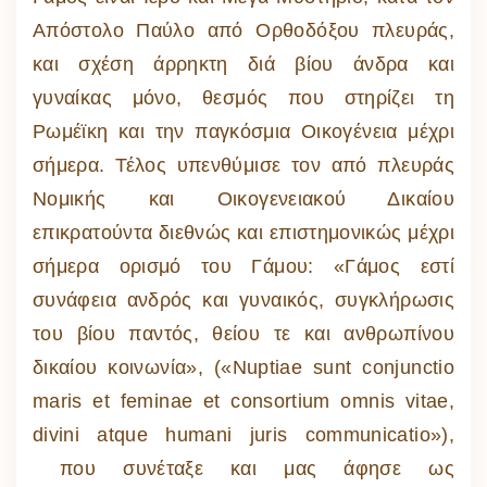
Απόστολο Παύλο από Ορθοδόξου πλευράς,
και σχέση άρρηκτη διά βίου άνδρα και
γυναίκας μόνο, θεσμός που στηρίζει τη
Ρωμέϊκη και την παγκόσμια Οικογένεια μέχρι
σήμερα. Τέλος υπενθύμισε τον από πλευράς
Νομικής και Οικογενειακού Δικαίου
επικρατούντα διεθνώς και επιστημονικώς μέχρι
σήμερα ορισμό του Γάμου: «Γάμος εστί
συνάφεια ανδρός και γυναικός, συγκλήρωσις
του βίου παντός, θείου τε και ανθρωπίνου
δικαίου κοινωνία», («Nuptiae sunt conjunctio
maris et feminae et consortium omnis vitae,
divini atque humani juris communicatio»),
που συνέταξε και μας άφησε ως