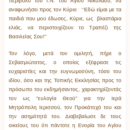
περίβολο του Ι.Ν. του Αγίου Νικολάου, να
αναφωνήσει προς τον Κύριο﮲ ‘’Εδώ είμαι με τα
παιδιά που μου έδωσες, Κύριε, ως βλαστάρια
ελιάς, να περιστοιχίζουν το Τραπέζι της
Βασιλείας Σου!’’
Τον λόγο, μετά τον ομιλητή, πήρε ο
Σεβασμιώτατος, ο οποίος εξέφρασε τις
ευχαριστίες και την ευγνωμοσύνη, τόσο του
ιδίου, όσο και της Τοπικής Εκκλησίας προς το
πρόσωπο του εκδημήσαντος, χαρακτηρίζοντάς
τον ως “ευλογία Θεού” για την Ιερά
Μητρόπολη Ιερισσού, τον Προκάτοχό του και
την ασημότητά του. Διαβεβαίωσε δε τους
οικείους του ότι πάντοτε η Ενορία του Αγίου