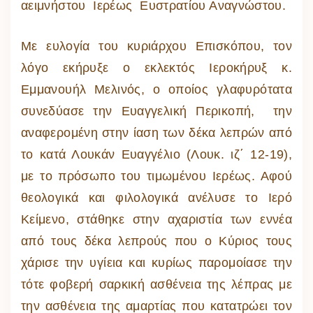
αειμνήστου Ιερέως Ευστρατίου Αναγνώστου.
Με ευλογία του κυριάρχου Επισκόπου, τον
λόγο εκήρυξε ο εκλεκτός Ιεροκήρυξ κ.
Εμμανουήλ Μελινός, ο οποίος γλαφυρότατα
συνεδύασε την Ευαγγελική Περικοπή, την
αναφερομένη στην ίαση των δέκα λεπρών από
το κατά Λουκάν Ευαγγέλιο (Λουκ. ιζ΄ 12-19),
με το πρόσωπο του τιμωμένου Ιερέως. Αφού
θεολογικά και φιλολογικά ανέλυσε το Ιερό
Κείμενο, στάθηκε στην αχαριστία των εννέα
από τους δέκα λεπρούς που ο Κύριος τους
χάρισε την υγίεια και κυρίως παρομοίασε την
τότε φοβερή σαρκική ασθένεια της λέπρας με
την ασθένεια της αμαρτίας που κατατρώει τον