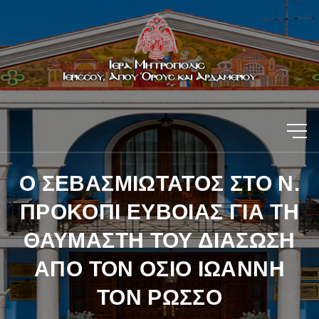
Ο ΣΕΒΑΣΜΙΩΤΑΤΟΣ ΣΤΟ Ν.
ΠΡΟΚΟΠΙ ΕΥΒΟΙΑΣ ΓΙΑ ΤΗ
ΘΑΥΜΑΣΤΗ ΤΟΥ ΔΙΑΣΩΣΗ
ΑΠΟ ΤΟΝ ΟΣΙΟ ΙΩΑΝΝΗ
ΤΟΝ ΡΩΣΣΟ