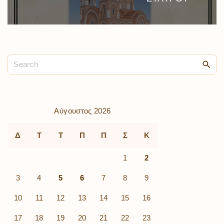
Αύγουστος 2026
Δ
Τ
Τ
Π
Π
Σ
Κ
1
2
3
4
5
6
7
8
9
10
11
12
13
14
15
16
17
18
19
20
21
22
23