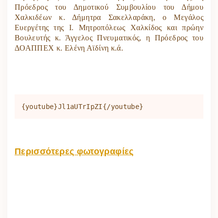
Πρόεδρος του Δημοτικού Συμβουλίου του Δήμου
Χαλκιδέων κ. Δήμητρα Σακελλαράκη, ο Μεγάλος
Ευεργέτης της Ι. Μητροπόλεως Χαλκίδος και πρώην
Βουλευτής κ. Άγγελος Πνευματικός, η Πρόεδρος του
ΔΟΑΠΠΕΧ κ. Ελένη Αϊδίνη κ.ά.
{youtube}Jl1aUTrIpZI{/youtube}
Περισσότερες φωτογραφίες