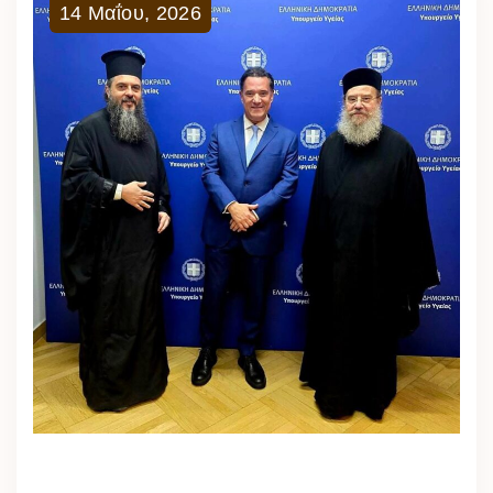
14
Μαΐου
,
2026