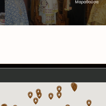
Μαραθούσα