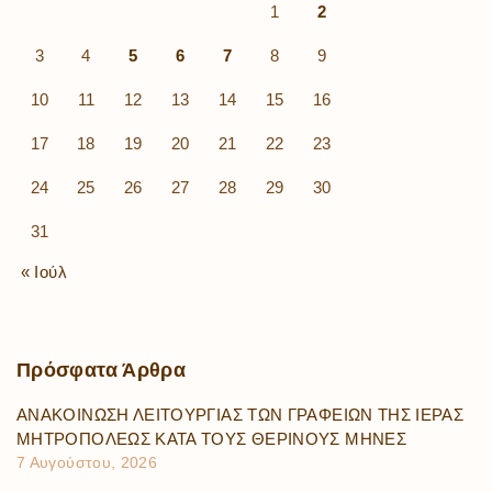
1
2
3
4
5
6
7
8
9
10
11
12
13
14
15
16
17
18
19
20
21
22
23
24
25
26
27
28
29
30
31
« Ιούλ
Πρόσφατα
Άρθρα
ΑΝΑΚΟΙΝΩΣΗ ΛΕΙΤΟΥΡΓΙΑΣ ΤΩΝ ΓΡΑΦΕΙΩΝ ΤΗΣ ΙΕΡΑΣ
ΜΗΤΡΟΠΟΛΕΩΣ ΚΑΤΑ ΤΟΥΣ ΘΕΡΙΝΟΥΣ ΜΗΝΕΣ
7 Αυγούστου, 2026