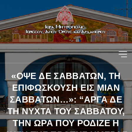
«ΟΨΕ ΔΕ ΣΑΒΒΑΤΩΝ, ΤΗ
ΕΠΙΦΩΣΚΟΥΣΗ ΕΙΣ ΜΙΑΝ
ΣΑΒΒΑΤΩΝ…»: “ΑΡΓΑ ΔΕ
ΤΗ ΝΥΧΤΑ ΤΟΥ ΣΑΒΒΑΤΟΥ,
ΤΗΝ ΩΡΑ ΠΟΥ ΡΟΔΙΖΕ Η