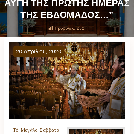
ΑΥΓΗ ΤΗΣ ΠΡΩΤΗΣ ΗΜΕΡΑΣ
ΤΗΣ ΕΒΔΟΜΑΔΟΣ…”
Προβολές:
252
20
Απριλίου
,
2020
Τό Μεγάλο Σαββάτο