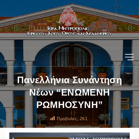
Πανελλήνια Συνάντηση
Νέων “ΕΝΩΜΕΝΗ
ΡΩΜΗΟΣΥΝΗ”
Προβολές:
261