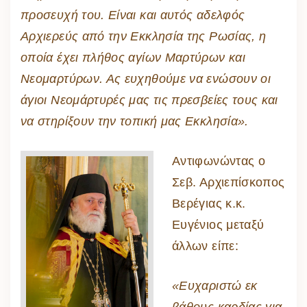
προσευχή του. Είναι και αυτός αδελφός
Αρχιερεύς από την Εκκλησία της Ρωσίας, η
οποία έχει πλήθος αγίων Μαρτύρων και
Νεομαρτύρων. Ας ευχηθούμε να ενώσουν οι
άγιοι Νεομάρτυρές μας τις πρεσβείες τους και
να στηρίξουν την τοπική μας Εκκλησία».
Αντιφωνώντας ο
Σεβ. Αρχιεπίσκοπος
Βερέγιας κ.κ.
Ευγένιος μεταξύ
άλλων είπε:
«Ευχαριστώ εκ
βάθους καρδίας για