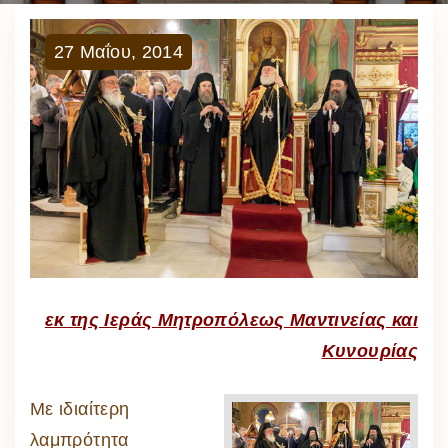
27
Μαΐου
,
2014
εκ της Ιεράς Μητροπόλεως Μαντινείας και
Κυνουρίας
Με ιδιαίτερη
λαμπρότητα