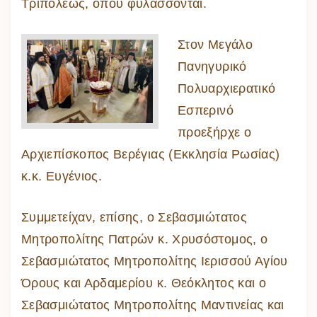
Τριπόλεως, όπου φυλάσσονται.
Στον Μεγάλο
Πανηγυρικό
Πολυαρχιερατικό
Εσπερινό
προεξήρχε ο
Αρχιεπίσκοπος Βερέγιας (Εκκλησία Ρωσίας)
κ.κ. Ευγένιος.
Συμμετείχαν, επίσης, ο Σεβασμιώτατος
Μητροπολίτης Πατρών κ. Χρυσόστομος, ο
Σεβασμιώτατος Μητροπολίτης Ιερισσού Αγίου
Όρους και Αρδαμερίου κ. Θεόκλητος και ο
Σεβασμιώτατος Μητροπολίτης Μαντινείας και