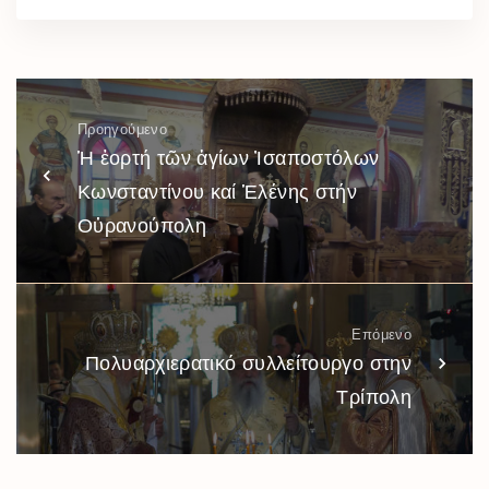
Προηγούμενο
Ἡ ἑορτή τῶν ἁγίων Ἰσαποστόλων
Κωνσταντίνου καί Ἑλένης στήν
Οὐρανούπολη
Επόμενο
Πολυαρχιερατικό συλλείτουργο στην
Τρίπολη