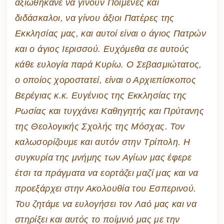
αξιωθήκανε να γίνουν Ποιμένες και
διδάσκαλοι, να γίνου άξιοι Πατέρες της
Εκκλησίας μας, και αυτοί είναι ο άγιος Πατρών
και ο άγιος Ιερισσού. Ευχόμεθα σε αυτούς
κάθε ευλογία παρά Κυρίω. Ο Σεβασμιώτατος,
ο οποίος χοροστατεί, είναι ο Αρχιεπίσκοπος
Βερέγιας κ.κ. Ευγένιος της Εκκλησίας της
Ρωσίας και τυγχάνει Καθηγητής και Πρύτανης
της Θεολογικής Σχολής της Μόσχας. Τον
καλωσορίζουμε και αυτόν στην Τρίπολη. Η
συγκυρία της μνήμης των Αγίων μας έφερε
έτσι τα πράγματα να εορτάζει μαζί μας και να
προεξάρχει στην Ακολουθία του Εσπερινού.
Του ζητάμε να ευλογήσει τον Λαό μας και να
στηρίξει και αυτός το ποίμνιό μας με την