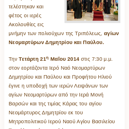
τελέστηκαν και
φέτος οι ιερές
Ακολουθίες εις
μνήμην των πολιούχων της Τριπόλεως,
αγίων
Νεομαρτύρων Δημητρίου και Παύλου.
η
Την
Τετάρτη 21
Μαΐου 2014
στις 7:30 μ.μ.
στον εορτάζοντα Ιερό Ναό Νεομαρτύρων
Δημητρίου και Παύλου και Προφήτου Ηλιού
έγινε η υποδοχή των ιερών Λειψάνων των
αγίων Νεομαρτύρων από την Ιερά Μονή
Βαρσών και της τιμίας Κάρας του αγίου
Νεομάρτυρος Δημητρίου εκ του
Μητροπολιτικού Ιερού Ναού Αγίου Βασιλείου