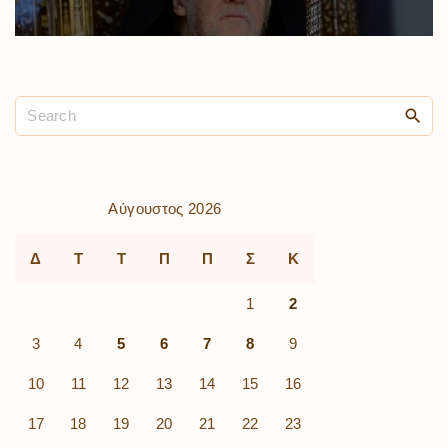
Αύγουστος 2026
Δ
Τ
Τ
Π
Π
Σ
Κ
1
2
3
4
5
6
7
8
9
10
11
12
13
14
15
16
17
18
19
20
21
22
23