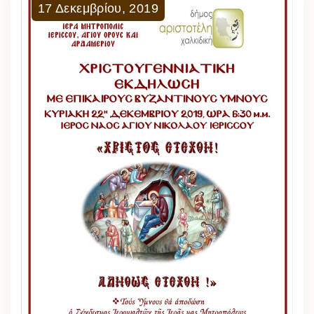
17
Δεκεμβρίου
,
2019