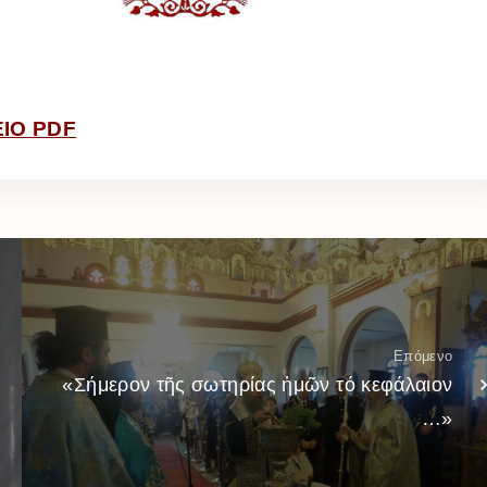
ΙΟ PDF
Επόμενο
«Σήμερον τῆς σωτηρίας ἡμῶν τό κεφάλαιον
…»