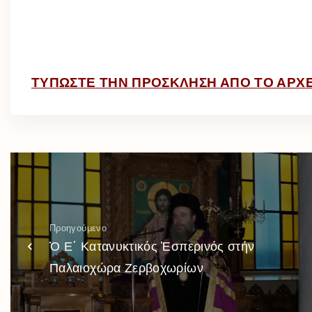
ΤΥΠΩΣΤΕ ΤΗΝ ΠΡΟΣΚΛΗΣΗ ΑΠΟ ΤΟ ΑΡΧΕ
Προηγούμενο
Ὁ Ε΄ Κατανυκτικός Ἑσπερινός στήν
Παλαιοχώρα Ζερβοχωρίων