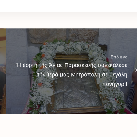
Επόμενο
Ἡ ἑορτή τῆς Ἁγίας Παρασκευῆς συνεκάλεσε
τήν Ἱερά μας Μητρόπολη σέ μεγάλη
πανήγυρι!