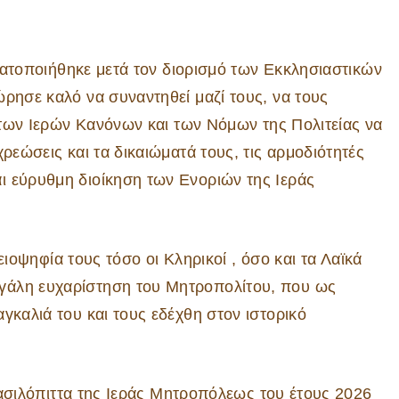
οιήθηκε μετά τον διορισμό των Εκκλησιαστικών
ώρησε καλό να συναντηθεί μαζί τους, να τους
ι των Ιερών Κανόνων και των Νόμων της Πολιτείας να
ρεώσεις και τα δικαιώματά τους, τις αρμοδιότητές
ι εύρυθμη διοίκηση των Ενοριών της Ιεράς
φία τους τόσο οι Κληρικοί , όσο και τα Λαϊκά
γάλη ευχαρίστηση του Μητροπολίτου, που ως
γκαλιά του και τους εδέχθη στον ιστορικό
όπιττα της Ιεράς Μητροπόλεως του έτους 2026