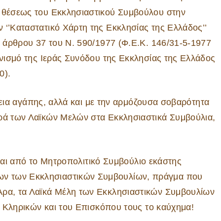
ς θέσεως του Εκκλησιαστικού Συμβούλου στην
 ‘’Καταστατικό Χάρτη της Εκκλησίας της Ελλάδος’’
υ άρθρου 37 του Ν. 590/1977 (Φ.Ε.Κ. 146/31-5-1977
ονισμό της Ιεράς Συνόδου της Εκκλησίας της Ελλάδος
0).
 αγάπης, αλλά και με την αρμόζουσα σοβαρότητα
ορά των Λαϊκών Μελών στα Εκκλησιαστικά Συμβούλια,
 από το Μητροπολιτικό Συμβούλιο εκάστης
ν των Εκκλησιαστικών Συμβουλίων, πράγμα που
Άρα, τα Λαϊκά Μέλη των Εκκλησιαστικών Συμβουλίων
ων Κληρικών και του Επισκόπου τους το καύχημα!