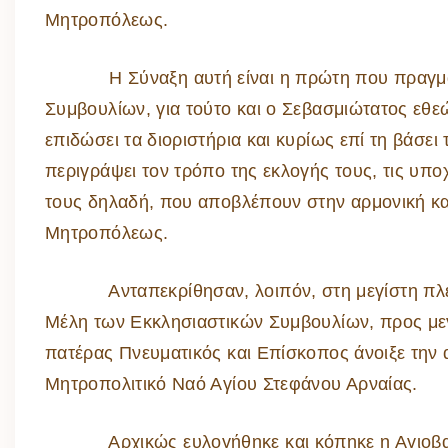
Μητροπόλεως.
Η Σύναξη αυτή είναι η πρώτη που πραγματοπ
Συμβουλίων, για τούτο και ο Σεβασμιώτατος εθε
επιδώσει τα διοριστήρια και κυρίως επί τη βάσε
περιγράψει τον τρόπο της εκλογής τους, τις υποχ
τους δηλαδή, που αποβλέπουν στην αρμονική κα
Μητροπόλεως.
Ανταπεκρίθησαν, λοιπόν, στη μεγίστη πλειοψη
Μέλη των Εκκλησιαστικών Συμβουλίων, προς με
πατέρας Πνευματικός και Επίσκοπος άνοιξε την α
Μητροπολιτικό Ναό Αγίου Στεφάνου Αρναίας.
Αρχικώς ευλογήθηκε και κόπηκε η Αγιοβασιλ