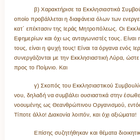
β) Χαρακτήρισε τα Εκκλησιαστικά Συμβούλια
οποίο προβάλλεται η διαφάνεια όλων των ενεργε
κατ΄ επέκτασιν της Ιεράς Μητροπόλεως. Οι Εκκλ
Εφημερίων και όχι ως ανταγωνιστές τους. Είναι η 
τους, είναι η ψυχή τους! Είναι τα όργανα ενός 
συνεργάζονται με την Εκκλησιαστική Λύρα, ώστε
προς το Ποίμνιο. Και
γ) Σκοπός του Εκκλησιαστικού Συμβουλίου εί
νου, δηλαδή να συμβάλει ουσιαστικά στην έσωθε
νοουμένης ως Θεανθρώπινου Οργανισμού, εντός 
Τίποτε άλλο! Διακονία λοιπόν, και όχι αξιώματα!
Επίσης συζητήθηκαν και θέματα διοικητικής