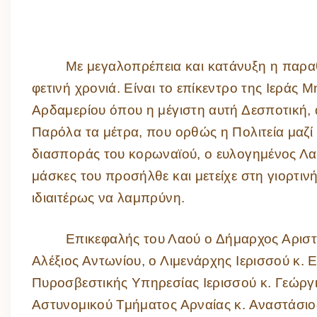
Με μεγαλοπρέπεια και κατάνυξη η παραθ
φετινή χρονιά. Είναι το επίκεντρο της Ιεράς
Αρδαμερίου όπου η μέγιστη αυτή Δεσποτική, 
Παρόλα τα μέτρα, που ορθώς η Πολιτεία μαζί
διασποράς του κορωναϊού, ο ευλογημένος Λα
μάσκες του προσήλθε και μετείχε στη γιορτι
ιδιαιτέρως να λαμπρύνη.
Επικεφαλής του Λαού ο Δήμαρχος Αριστο
Αλέξιος Αντωνίου, ο Λιμενάρχης Ιερισσού κ. 
Πυροσβεστικής Υπηρεσίας Ιερισσού κ. Γεώργ
Αστυνομικού Τμήματος Αρναίας κ. Αναστάσι