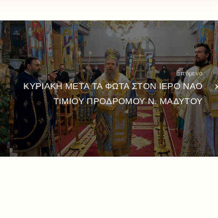
Επόμενο
ΚΥΡΙΑΚΗ ΜΕΤΑ ΤΑ ΦΩΤΑ ΣΤΟΝ ΙΕΡΟ ΝΑΟ
ΤΙΜΙΟΥ ΠΡΟΔΡΟΜΟΥ Ν. ΜΑΔΥΤΟΥ