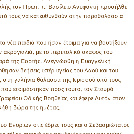
φαλής τον Πρωτ. π. Βασίλειο Ανυφαντή προσήλθε
κοπό τους να κατευθυνθούν στην παραθαλάσσια
α νέα παιδιά που ήσαν έτοιμα για να βουτήξουν
ν ακρογιαλιά, με το περιπολικό σκάφος του
χαρά της Εορτής. Ανεγνώσθη η Ευαγγελική
θησαν δεήσεις υπέρ υγείας του Λαού και του
ός στη γαλήνια θάλασσα της Ιερισσού υπό τους
 που ετοιμάστηκαν προς τούτο, τον Σταυρό
Γραφείου Οδικής Βοηθείας και έφερε Αυτόν στον
νήθη δώρα της ημέρας.
ύο Ενοριών στις έδρες τους και ο Σεβασμιώτατος