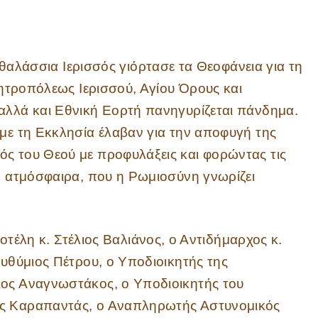
αλάσσια Ιερισσός γιόρτασε τα Θεοφάνεια για τη
 Μητροπόλεως Ιερισσού, Αγίου Όρους και
αλλά και Εθνική Εορτή πανηγυρίζεται πάνδημα.
 με τη Εκκλησία έλαβαν για την αποφυγή της
ός του Θεού με προφυλάξεις και φορώντας τις
νή ατμόσφαιρα, που η Ρωμιοσύνη γνωρίζει
τέλη κ. Στέλιος Βαλιάνος, ο Αντιδήμαρχος κ.
Ευθύμιος Πέτρου, ο Υποδιοικητής της
ιος Αναγνωστάκος, ο Υποδιοικητής του
ος Καραπαντάς, ο Αναπληρωτής Αστυνομικός