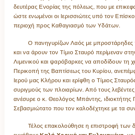
δευτέρας Ενορίας της πόλεως, που με επικε
ώστε ενωμένοι οι Ιερισσιώτες υπό τον Επίσ
περιοχή προς Καθαγιασμό των Υδάτων.
Ο πανηγυρίζων Λαός με μπροστάρηδες τ
και να άρουν τον Τίμιο Σταυρό περίμεναν στη
Λιμενικού και ψαρόβαρκες να αποδίδουν τη 
Περικοπή της Βαπτίσεως του Κυρίου, ανεπέμφ
Ιερού μας Κλήρου και ερίφθη ο Τίμιος Σταυρ
συριγμούς των πλοιαρίων. Από τους λεβέντες
ανέσυρε ο κ. Θεολόγος Μπάντης, ιδιοκτήτης 
Σεβασμιώτατο που τον καλοδέχτηκε με τα συ
Τέλος επακολούθησε η επιστροφή των δ