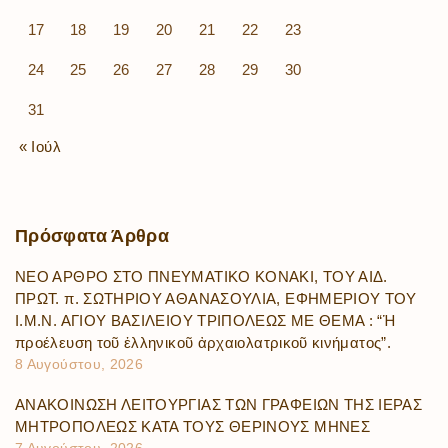
17
18
19
20
21
22
23
24
25
26
27
28
29
30
31
« Ιούλ
Πρόσφατα
Άρθρα
ΝΕΟ ΑΡΘΡΟ ΣΤΟ ΠΝΕΥΜΑΤΙΚΟ ΚΟΝΑΚΙ, ΤΟΥ ΑΙΔ.
ΠΡΩΤ. π. ΣΩΤΗΡΙΟΥ ΑΘΑΝΑΣΟΥΛΙΑ, ΕΦΗΜΕΡΙΟΥ ΤΟΥ
Ι.Μ.Ν. ΑΓΙΟΥ ΒΑΣΙΛΕΙΟΥ ΤΡΙΠΟΛΕΩΣ ΜΕ ΘΕΜΑ : “Ἡ
προέλευση τοῦ ἑλληνικοῦ ἀρχαιολατρικοῦ κινήματος”.
8 Αυγούστου, 2026
ΑΝΑΚΟΙΝΩΣΗ ΛΕΙΤΟΥΡΓΙΑΣ ΤΩΝ ΓΡΑΦΕΙΩΝ ΤΗΣ ΙΕΡΑΣ
ΜΗΤΡΟΠΟΛΕΩΣ ΚΑΤΑ ΤΟΥΣ ΘΕΡΙΝΟΥΣ ΜΗΝΕΣ