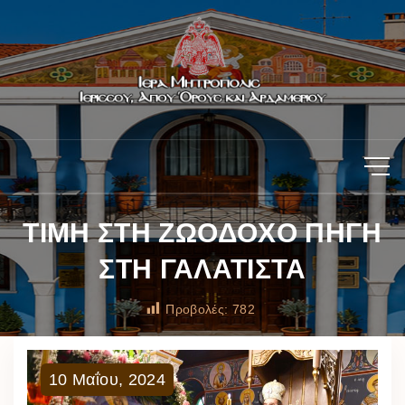
ΤΙΜΗ ΣΤΗ ΖΩΟΔΟΧΟ ΠΗΓΗ
ΣΤΗ ΓΑΛΑΤΙΣΤΑ
Προβολές:
782
10
Μαΐου
,
2024