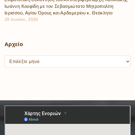
Ιωάννη Κουφίδη με τον Σεβασμιώτατο Μητροπολίτη
Ιερισσού, Αγίου Όρους και Αρδαμερίου κ. Θεόκλητο
28 Ιουλίου, 2026
Αρχείο