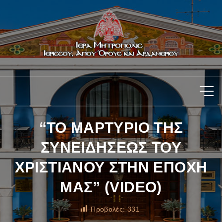
“ΤΟ ΜΑΡΤΥΡΙΟ ΤΗΣ
ΣΥΝΕΙΔΗΣΕΩΣ ΤΟΥ
ΧΡΙΣΤΙΑΝΟΥ ΣΤΗΝ ΕΠΟΧΗ
ΜΑΣ” (VIDEO)
Προβολές:
331