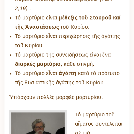
2,19)
.
Τό μαρτύριο εἶναι
μέθεξις τοῦ Σταυροῦ καί
τῆς Ἀναστάσεως
τοῦ Κυρίου.
Τό μαρτύριο εἶναι περιχώρησις τῆς ἀγάπης
τοῦ Κυρίου.
Τό μαρτύριο τῆς συνειδήσεως εἶναι ἕνα
διαρκές μαρτύριο
, κάθε στιγμή.
Τό μαρτύριο εἶναι
ἀγάπη
κατά τό πρότυπο
τῆς θυσιαστικῆς ἀγάπης τοῦ Κυρίου.
Ὑπάρχουν πολλές μορφές μαρτυρίου.
Τό μαρτύριο τοῦ
αἵματος συντελεῖται
σέ μιά