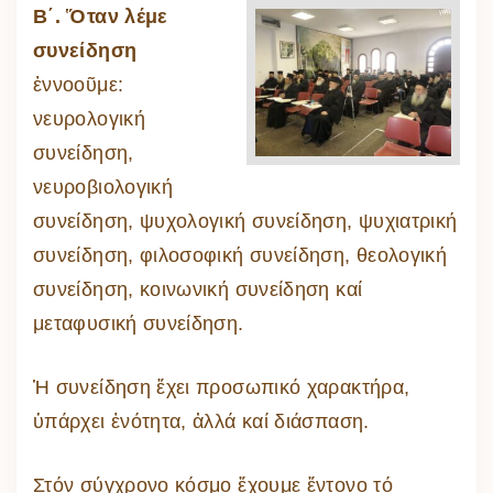
Β΄.
Ὅταν λέμε
συνείδηση
ἐννοοῦμε:
νευρολογική
συνείδηση,
νευροβιολογική
συνείδηση, ψυχολογική συνείδηση, ψυχιατρική
συνείδηση, φιλοσοφική συνείδηση, θεολογική
συνείδηση, κοινωνική συνείδηση καί
μεταφυσική συνείδηση.
Ἡ συνείδηση ἔχει προσωπικό χαρακτήρα,
ὑπάρχει ἑνότητα, ἀλλά καί διάσπαση.
Στόν σύγχρονο κόσμο ἔχουμε ἔντονο τό