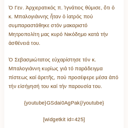
Ὁ Γεν. Ἀρχιερατικός π. Ἰγνάτιος θύμισε, ὅτι ὁ
κ. Μπαλογιάννης ἦταν ὁ ἰατρός πού
συμπαραστάθηκε στόν μακαριστό
Μητροπολίτη μας κυρό Νικόδημο κατά τήν
ἀσθένειά του.
Ὁ Σεβασμιώτατος εὐχαρίστησε τόν κ.
Μπαλογιάννη κυρίως γιά τό παράδειγμα
πίστεως καί ἀρετῆς, πού προσέφερε μέσα ἀπό
τήν εἰσήγησή του καί τήν παρουσία του.
{youtube}GSdai0AgPak{/youtube}
[widgetkit id=425]