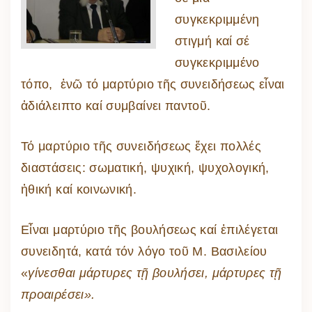
συγκεκριμμένη
στιγμή καί σέ
συγκεκριμμένο
τόπο, ἐνῶ τό μαρτύριο τῆς συνειδήσεως εἶναι
ἀδιάλειπτο καί συμβαίνει παντοῦ.
Τό μαρτύριο τῆς συνειδήσεως ἔχει πολλές
διαστάσεις: σωματική, ψυχική, ψυχολογική,
ἠθική καί κοινωνική.
Εἶναι μαρτύριο τῆς βουλήσεως καί ἐπιλέγεται
συνειδητά, κατά τόν λόγο τοῦ Μ. Βασιλείου
«
γίνεσθαι μάρτυρες τῇ βουλήσει, μάρτυρες τῇ
προαιρέσει».