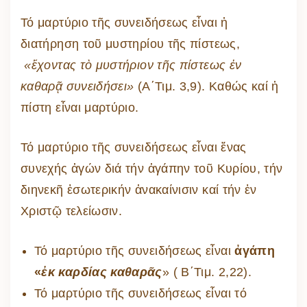
Τό μαρτύριο τῆς συνειδήσεως εἶναι ἡ
διατήρηση τοῦ μυστηρίου τῆς πίστεως,
«ἔχοντας τὸ μυστήριον τῆς πίστεως ἐν
καθαρᾷ συνειδήσει»
(Α΄Τιμ. 3,9). Καθώς καί ἡ
πίστη εἶναι μαρτύριο.
Τό μαρτύριο τῆς συνειδήσεως εἶναι ἕνας
συνεχής ἀγών διά τήν ἀγάπην τοῦ Κυρίου, τήν
διηνεκῆ ἐσωτερικήν ἀνακαίνισιν καί τήν ἐν
Χριστῷ τελείωσιν.
Τό μαρτύριο τῆς συνειδήσεως εἶναι
ἀγάπη
«
ἐκ καρδίας καθαρᾶς
» ( Β΄Τιμ. 2,22).
Τό μαρτύριο τῆς συνειδήσεως εἶναι τό