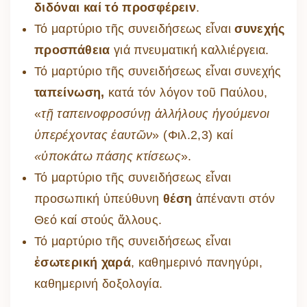
διδόναι καί τό προσφέρειν
.
Τό μαρτύριο τῆς συνειδήσεως εἶναι
συνεχής
προσπάθεια
γιά πνευματική καλλιέργεια.
Τό μαρτύριο τῆς συνειδήσεως εἶναι συνεχής
ταπείνωση,
κατά τόν λόγον τοῦ Παύλου,
«
τῇ
ταπεινοφροσύνῃ ἀλλήλους ἡγούμενοι
ὑπερέχοντας ἑαυτῶν
» (Φιλ.2,3) καί
«ὑποκάτω πάσης κτίσεως
».
Τό μαρτύριο τῆς συνειδήσεως εἶναι
προσωπική ὑπεύθυνη
θέση
ἀπέναντι στόν
Θεό καί στούς ἄλλους.
Τό μαρτύριο τῆς συνειδήσεως εἶναι
ἐσωτερική χαρά
, καθημερινό πανηγύρι,
καθημερινή δοξολογία.