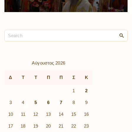
Αύγουστος 2026
Δ
Τ
Τ
Π
Π
Σ
Κ
1
2
3
4
5
6
7
8
9
10
11
12
13
14
15
16
17
18
19
20
21
22
23